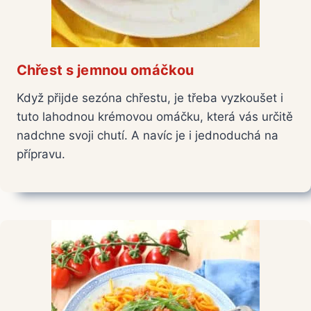
Chřest s jemnou omáčkou
Když přijde sezóna chřestu, je třeba vyzkoušet i
tuto lahodnou krémovou omáčku, která vás určitě
nadchne svoji chutí. A navíc je i jednoduchá na
přípravu.