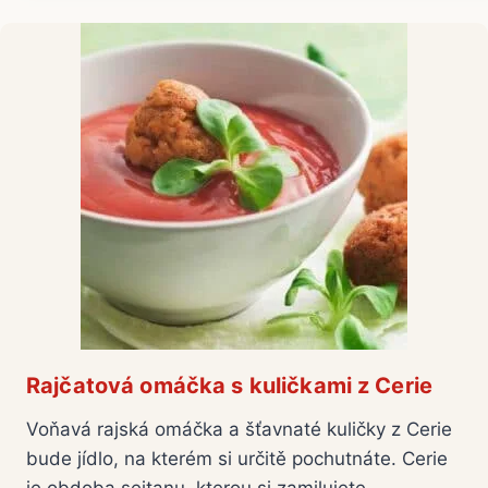
Rajčatová omáčka s kuličkami z Cerie
Voňavá rajská omáčka a šťavnaté kuličky z Cerie
bude jídlo, na kterém si určitě pochutnáte. Cerie