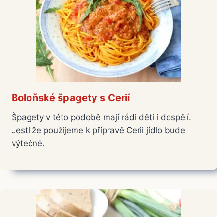
Boloňské špagety s Cerií
Špagety v této podobě mají rádi děti i dospělí.
Jestliže použijeme k přípravě Cerii jídlo bude
výtečné.