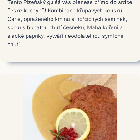
Tento Plzeňský guláš vás přenese přímo do srdce
české kuchyně! Kombinace křupavých kousků
Cerie, opraženého kmínu a hořčičných semínek,
spolu s bohatou chutí česneku, Mahá koření a
sladké papriky, vytváří neodolatelnou symfonii
chutí.