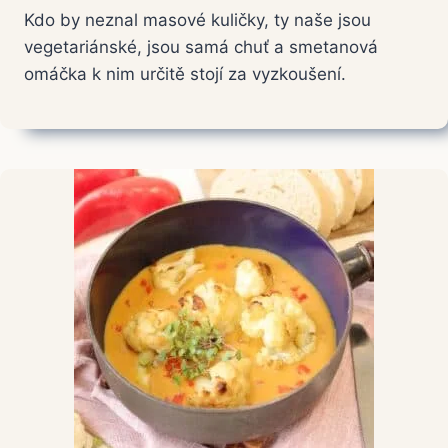
Kdo by neznal masové kuličky, ty naše jsou
vegetariánské, jsou samá chuť a smetanová
omáčka k nim určitě stojí za vyzkoušení.