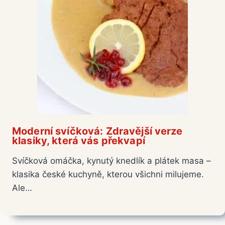
Moderní svíčková: Zdravější verze
klasiky, která vás překvapí
Svíčková omáčka, kynutý knedlík a plátek masa –
klasika české kuchyně, kterou všichni milujeme.
Ale…