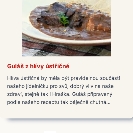
Guláš z hlívy ústřičné
Hlíva ústřičná by měla být pravidelnou součástí
našeho jídelníčku pro svůj dobrý vliv na naše
zdraví, stejně tak i Hraška. Guláš připravený
podle našeho receptu tak báječně chutná…