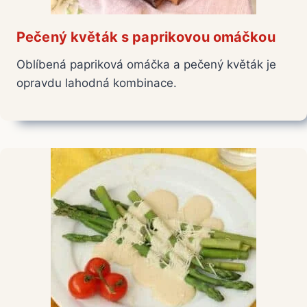
Pečený květák s paprikovou omáčkou
Oblíbená papriková omáčka a pečený květák je
opravdu lahodná kombinace.