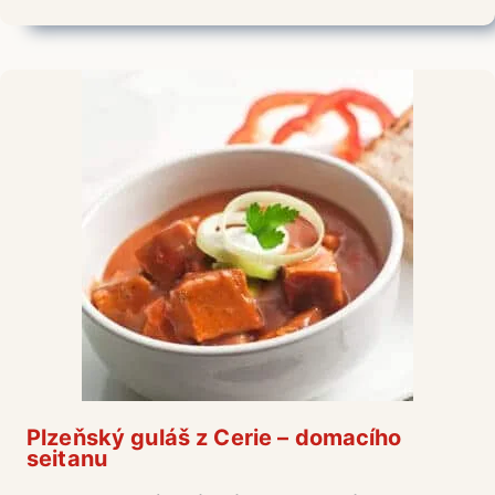
Plzeňský guláš z Cerie – domacího
seitanu