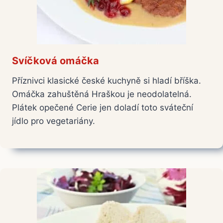
Svíčková omáčka
Příznivci klasické české kuchyně si hladí bříška.
Omáčka zahuštěná Hraškou je neodolatelná.
Plátek opečené Cerie jen doladí toto sváteční
jídlo pro vegetariány.