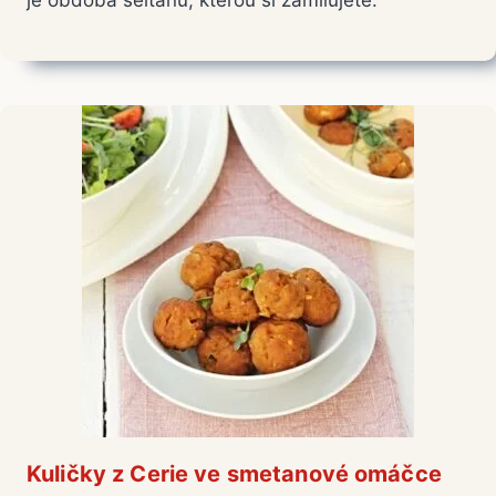
je obdoba seitanu, kterou si zamilujete.
Kuličky z Cerie ve smetanové omáčce