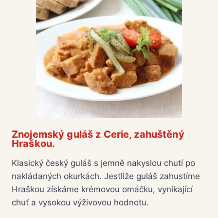
Znojemský guláš z Cerie, zahuštěný
Hraškou.
Klasický český guláš s jemně nakyslou chutí po
nakládaných okurkách. Jestliže guláš zahustíme
Hraškou získáme krémovou omáčku, vynikající
chuť a vysokou výživovou hodnotu.