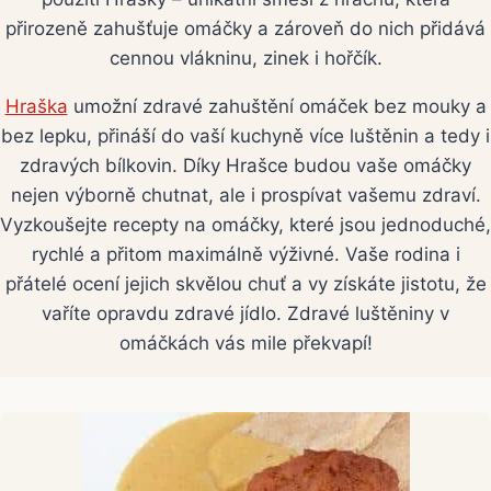
přirozeně zahušťuje omáčky a zároveň do nich přidává
cennou vlákninu, zinek i hořčík.
Hraška
umožní zdravé zahuštění omáček bez mouky a
bez lepku, přináší do vaší kuchyně více luštěnin a tedy i
zdravých bílkovin. Díky Hrašce budou vaše omáčky
nejen výborně chutnat, ale i prospívat vašemu zdraví.
Vyzkoušejte recepty na omáčky, které jsou jednoduché,
rychlé a přitom maximálně výživné. Vaše rodina i
přátelé ocení jejich skvělou chuť a vy získáte jistotu, že
vaříte opravdu zdravé jídlo. Zdravé luštěniny v
omáčkách vás mile překvapí!