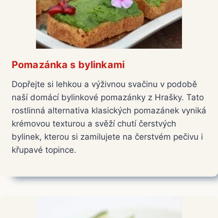
Pomazánka s bylinkami
Dopřejte si lehkou a výživnou svačinu v podobě
naší domácí bylinkové pomazánky z Hrašky. Tato
rostlinná alternativa klasických pomazánek vyniká
krémovou texturou a svěží chutí čerstvých
bylinek, kterou si zamilujete na čerstvém pečivu i
křupavé topince.