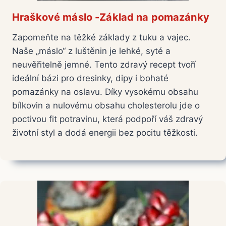
Hraškové máslo -Základ na pomazánky
Zapomeňte na těžké základy z tuku a vajec.
Naše „máslo“ z luštěnin je lehké, syté a
neuvěřitelně jemné. Tento zdravý recept tvoří
ideální bázi pro dresinky, dipy i bohaté
pomazánky na oslavu. Díky vysokému obsahu
bílkovin a nulovému obsahu cholesterolu jde o
poctivou fit potravinu, která podpoří váš zdravý
životní styl a dodá energii bez pocitu těžkosti.