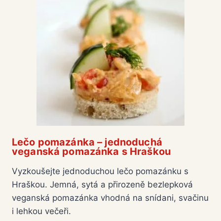
Lečo pomazánka – jednoduchá
veganská pomazánka s Hraškou
Vyzkoušejte jednoduchou lečo pomazánku s
Hraškou. Jemná, sytá a přirozeně bezlepková
veganská pomazánka vhodná na snídani, svačinu
i lehkou večeři.