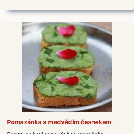
Pomazánka s medvědím česnekem