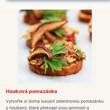
Houbová pomazánka
Vytvořte si doma luxusní zeleninovou pomazánku
s houbami, která překvapí svou jemností a