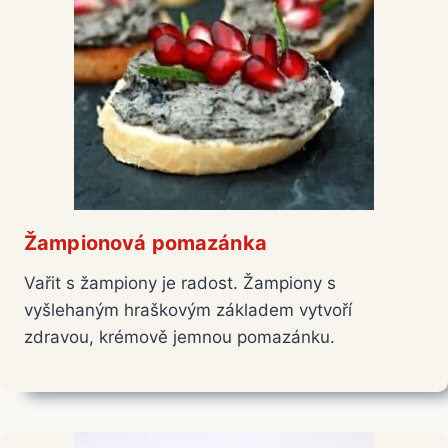
Žampionová pomazánka
Vařit s žampiony je radost. Žampiony s
vyšlehaným hraškovým základem vytvoří
zdravou, krémově jemnou pomazánku.