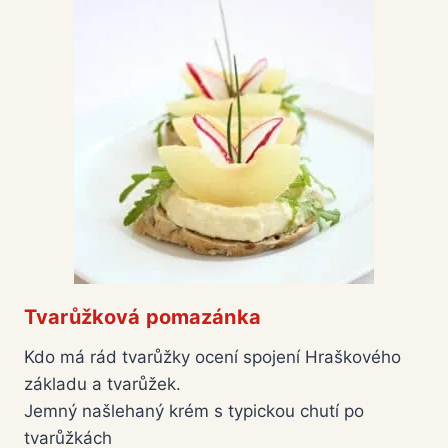
Tvarůžková pomazánka
Kdo má rád tvarůžky ocení spojení Hraškového
základu a tvarůžek.
Jemný našlehaný krém s typickou chutí po
tvarůžkách