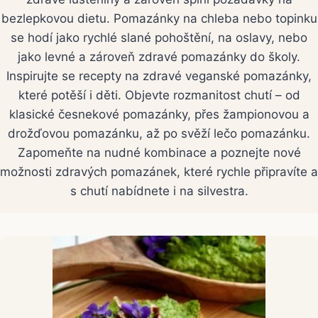
bezlepkovou dietu. Pomazánky na chleba nebo topinku
se hodí jako rychlé slané pohoštění, na oslavy, nebo
jako levné a zároveň zdravé pomazánky do školy.
Inspirujte se recepty na zdravé veganské pomazánky,
které potěší i děti. Objevte rozmanitost chutí – od
klasické česnekové pomazánky, přes žampionovou a
drožďovou pomazánku, až po svěží lečo pomazánku.
Zapomeňte na nudné kombinace a poznejte nové
možnosti zdravých pomazánek, které rychle připravíte a
s chutí nabídnete i na silvestra.