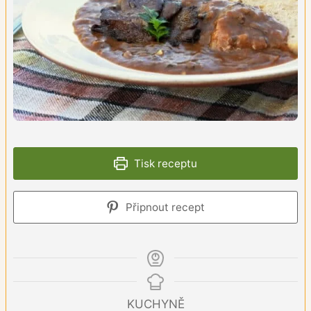
Tisk receptu
Připnout recept
KUCHYNĚ