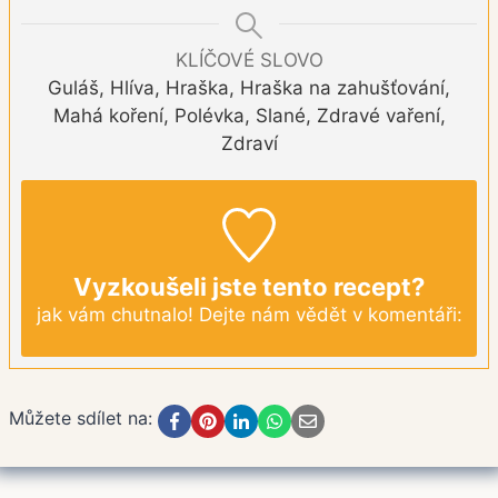
KLÍČOVÉ SLOVO
Guláš, Hlíva, Hraška, Hraška na zahušťování,
Mahá koření, Polévka, Slané, Zdravé vaření,
Zdraví
Vyzkoušeli jste tento recept?
jak vám chutnalo! Dejte nám vědět v komentáři:
Můžete sdílet na: