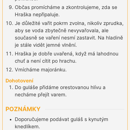
Občas promícháme a zkontrolujeme, zda se
Hraška nepřipaluje.
Je důležité vařit pokrm zvolna, nikoliv zprudka,
aby se voda zbytečně nevyvařovala, ale
současně se vaření nesmí zastavit. Na hladině
je stále vidět jemné vlnění.
Hraška je dobře uvařená, když má lahodnou
chuť a není cítit po hrachu.
Vmícháme majoránku.
Dohotovení
Do guláše přidáme orestovanou hlívu a
necháme přejít varem.
POZNÁMKY
Doporučujeme podávat guláš s kynutým
knedlíkem.