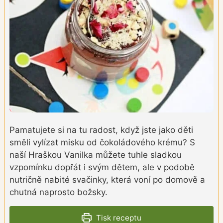
Pamatujete si na tu radost, když jste jako děti
směli vylízat misku od čokoládového krému? S
naší Hraškou Vanilka můžete tuhle sladkou
vzpomínku dopřát i svým dětem, ale v podobě
nutričně nabité svačinky, která voní po domově a
chutná naprosto božsky.
Tisk receptu