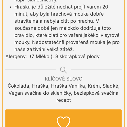
Hrašku je důležité nechat projít varem 20
minut, aby byla hrachová mouka dobře
stravitelná a nebyla citit po hrachu. V
současné době jen málokdo dodržuje toto
pravidlo, které platí pro vaření jakékoliv syrové
mouky. Nedostatečně provařená mouka je pro
naše zažívání velká zátěž.
Alergeny: (7 Mléko ), 8 skořápkové plody
KLÍČOVÉ SLOVO
Čokoláda, Hraška, Hraška Vanilka, Krém, Sladké,
Vegan svačina do skleničky, bezlepková svačina
recept