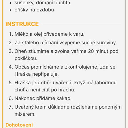
sušenky, domácí buchta
oříšky na ozdobu
INSTRUKCE
Mléko a olej přivedeme k varu.
Za stálého míchání vsypeme suché suroviny.
Oheň ztlumíme a zvolna vaříme 20 minut pod
pokličkou.
Občas promícháme a zkontrolujeme, zda se
Hraška nepřipaluje.
Hraška je dobře uvařená, když má lahodnou
chuť a není cítit po hrachu.
Nakonec přidáme kakao.
Uvařený krém důkladně rozšleháme ponorným
mixérem.
Dohotovení