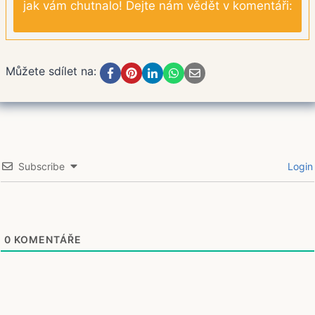
jak vám chutnalo! Dejte nám vědět v komentáři:
Můžete sdílet na:
Subscribe
Login
0
KOMENTÁŘE