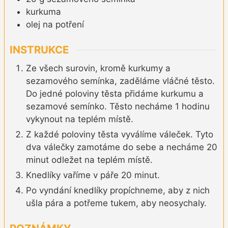
kurkuma
olej na potření
INSTRUKCE
Ze všech surovin, kromě kurkumy a
sezamového semínka, zaděláme vláčné těsto.
Do jedné poloviny těsta přidáme kurkumu a
sezamové semínko. Těsto necháme 1 hodinu
vykynout na teplém místě.
Z každé poloviny těsta vyválíme váleček. Tyto
dva válečky zamotáme do sebe a necháme 20
minut odležet na teplém místě.
Knedlíky vaříme v páře 20 minut.
Po vyndání knedlíky propíchneme, aby z nich
ušla pára a potřeme tukem, aby neosychaly.