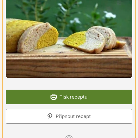
Tisk receptu
Připnout recept