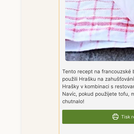
Tento recept na francouzské b
použili Hrašku na zahušťování
Hrašky v kombinaci s restovan
Navíc, pokud použijete tofu, 
chutnalo!
Tisk 