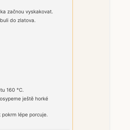
nka začnou vyskakovat.
buli do zlatova.
tu 160 °C.
posypeme ještě horké
 pokrm lépe porcuje.