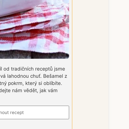
l od tradičních receptů jsme
dává lahodnou chuť. Bešamel z
ý pokrm, který si oblíbíte.
 dejte nám vědět, jak vám
nout recept