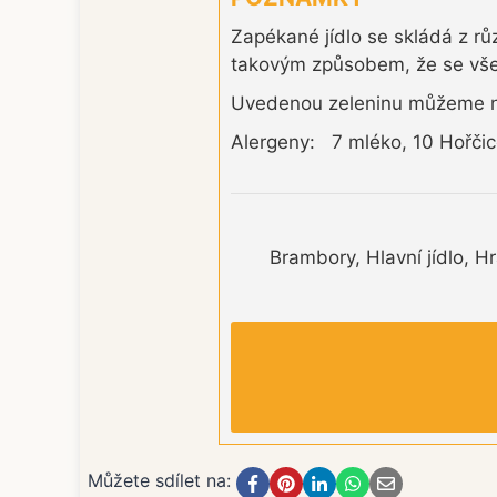
Zapékané jídlo se skládá z r
takovým způsobem, že se všec
Uvedenou zeleninu můžeme na
Alergeny: 7 mléko, 10 Hořči
Brambory, Hlavní jídlo, 
Můžete sdílet na: