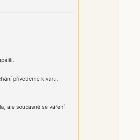
álili.
hání přivedeme k varu.
la, ale současně se vaření