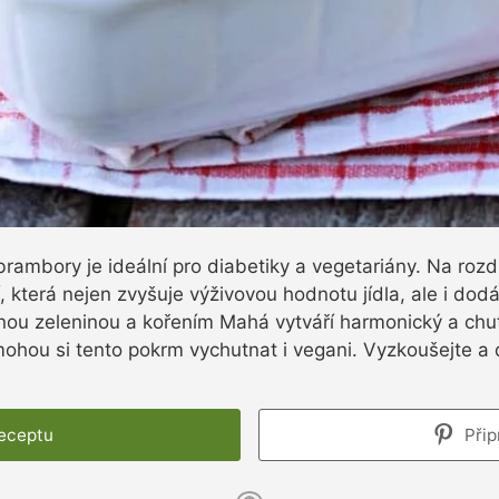
rambory je ideální pro diabetiky a vegetariány. Na rozdí
, která nejen zvyšuje výživovou hodnotu jídla, ale i do
ou zeleninou a kořením Mahá vytváří harmonický a chutn
mohou si tento pokrm vychutnat i vegani. Vyzkoušejte a
receptu
Přip