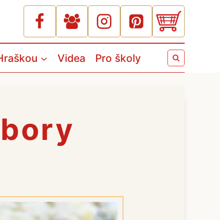
Hraškou
Videa
Pro školy
mbory