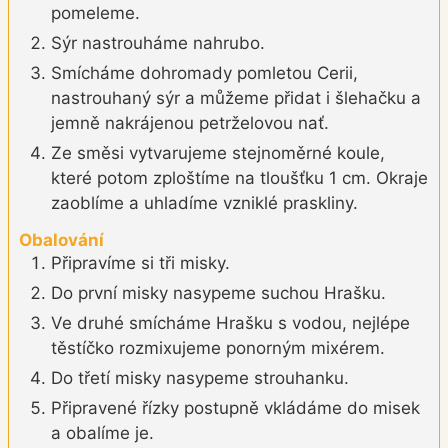
pomeleme.
Sýr nastrouháme nahrubo.
Smícháme dohromady pomletou Cerii,
nastrouhaný sýr a můžeme přidat i šlehačku a
jemně nakrájenou petrželovou nať.
Ze směsi vytvarujeme stejnoměrné koule,
které potom zploštíme na tloušťku 1 cm. Okraje
zaoblíme a uhladíme vzniklé praskliny.
Obalování
Připravíme si tři misky.
Do první misky nasypeme suchou Hrašku.
Ve druhé smícháme Hrašku s vodou, nejlépe
těstíčko rozmixujeme ponorným mixérem.
Do třetí misky nasypeme strouhanku.
Připravené řízky postupně vkládáme do misek
a obalíme je.