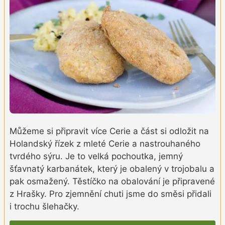
Můžeme si připravit více Cerie a část si odložit na
Holandský řízek z mleté Cerie a nastrouhaného
tvrdého sýru. Je to velká pochoutka, jemný
šťavnatý karbanátek, který je obalený v trojobalu a
pak osmažený. Těstíčko na obalování je připravené
z Hrašky. Pro zjemnění chuti jsme do směsi přidali
i trochu šlehačky.