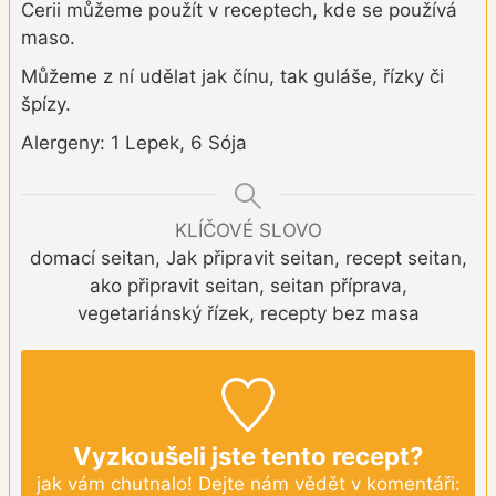
Cerii můžeme použít v receptech, kde se používá
maso.
Můžeme z ní udělat jak čínu, tak guláše, řízky či
špízy.
Alergeny: 1 Lepek, 6 Sója
KLÍČOVÉ SLOVO
domací seitan, Jak připravit seitan, recept seitan,
ako připravit seitan, seitan příprava,
vegetariánský řízek, recepty bez masa
Vyzkoušeli jste tento recept?
jak vám chutnalo! Dejte nám vědět v komentáři: