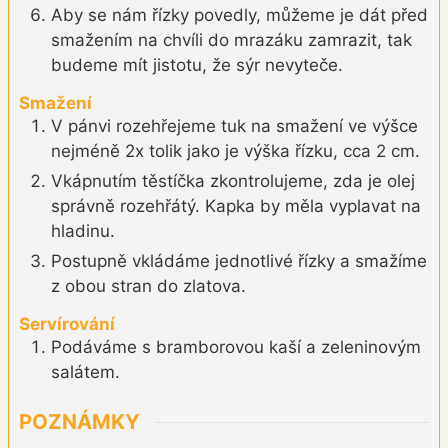
Aby se nám řízky povedly, můžeme je dát před
smažením na chvíli do mrazáku zamrazit, tak
budeme mít jistotu, že sýr nevyteče.
Smažení
V pánvi rozehřejeme tuk na smažení ve výšce
nejméně 2x tolik jako je výška řízku, cca 2 cm.
Vkápnutím těstíčka zkontrolujeme, zda je olej
správně rozehřátý. Kapka by měla vyplavat na
hladinu.
Postupně vkládáme jednotlivé řízky a smažíme
z obou stran do zlatova.
Servírování
Podáváme s bramborovou kaší a zeleninovým
salátem.
POZNÁMKY