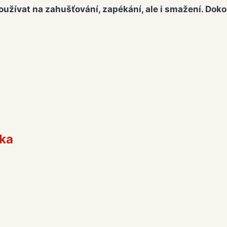
užívat na zahušťování, zapékání, ale i smažení. Doko
ka