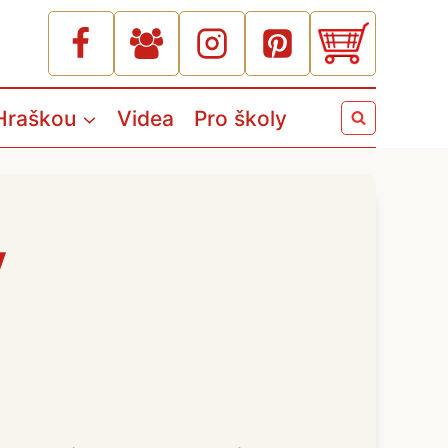
Hraškou
Videa
Pro školy
y