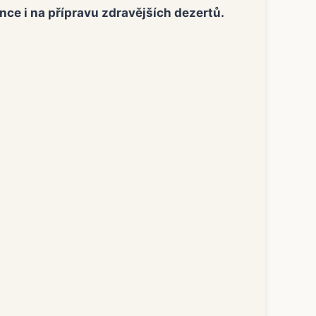
nce i na přípravu zdravějších dezertů.