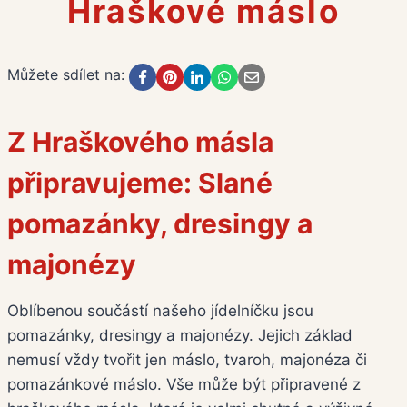
Hraškové máslo
Můžete sdílet na:
Z Hraškového másla
připravujeme: Slané
pomazánky, dresingy a
majonézy
Oblíbenou součástí našeho jídelníčku jsou
pomazánky, dresingy a majonézy. Jejich základ
nemusí vždy tvořit jen máslo, tvaroh, majonéza či
pomazánkové máslo. Vše může být připravené z