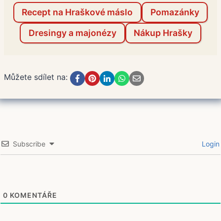
Recept na Hraškové máslo
Pomazánky
Dresingy a majonézy
Nákup Hrašky
Můžete sdílet na:
Subscribe
Login
0
KOMENTÁŘE