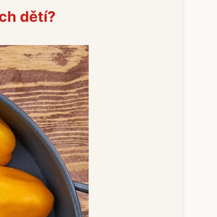
ých dětí?