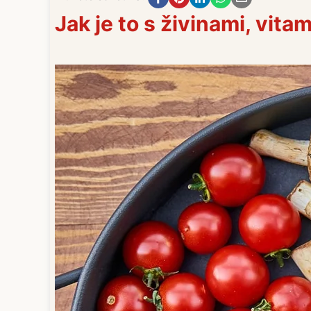
Jak je to s živinami, vit