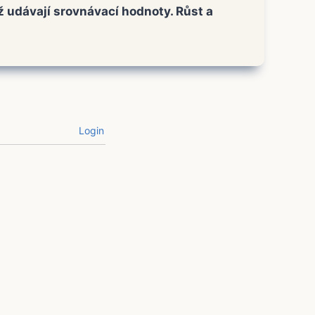
ž udávají srovnávací hodnoty. Růst a
Login