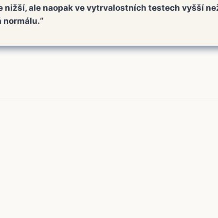
 nižší, ale naopak ve vytrvalostních testech vyšší ne
 normálu.“