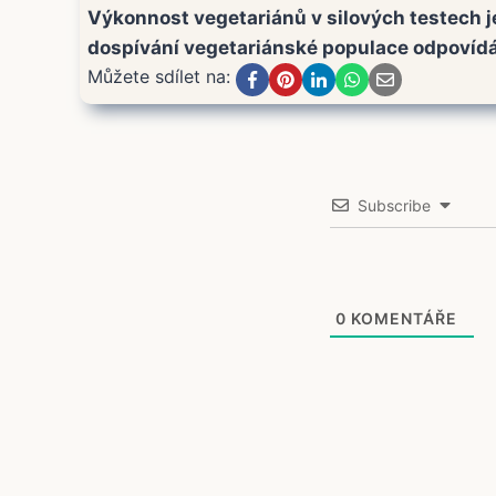
Výkonnost vegetariánů v silových testech je
dospívání vegetariánské populace odpovídá
Můžete sdílet na:
Subscribe
0
KOMENTÁŘE