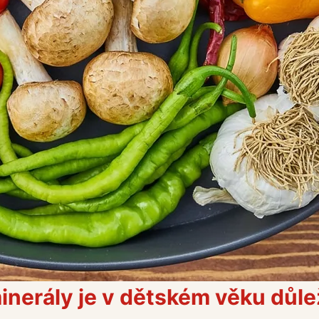
inerály je v dětském věku důleži