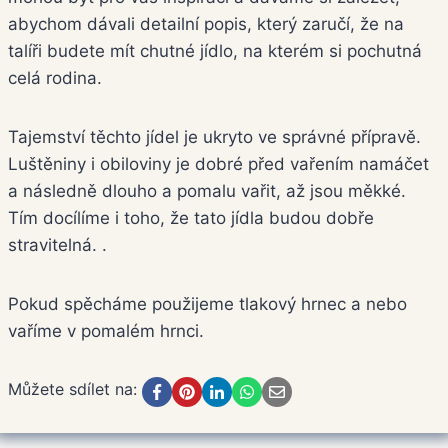
abychom dávali detailní popis, který zaručí, že na
talíři budete mít chutné jídlo, na kterém si pochutná
celá rodina.
Tajemství těchto jídel je ukryto ve správné přípravě.
Luštěniny i obiloviny je dobré před vařením namáčet
a následně dlouho a pomalu vařit, až jsou měkké.
Tím docílíme i toho, že tato jídla budou dobře
stravitelná. .
Pokud spěcháme použijeme tlakový hrnec a nebo
vaříme v pomalém hrnci.
Můžete sdílet na: