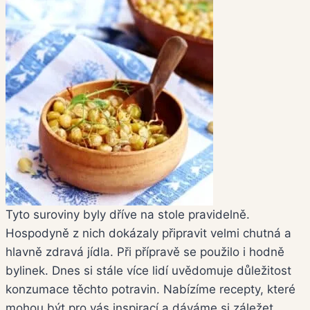
Tyto suroviny byly dříve na stole pravidelně.
Hospodyně z nich dokázaly připravit velmi chutná a
hlavně zdravá jídla. Při přípravě se použilo i hodně
bylinek. Dnes si stále více lidí uvědomuje důležitost
konzumace těchto potravin. Nabízíme recepty, které
mohou být pro vás inspirací a dáváme si záležet,