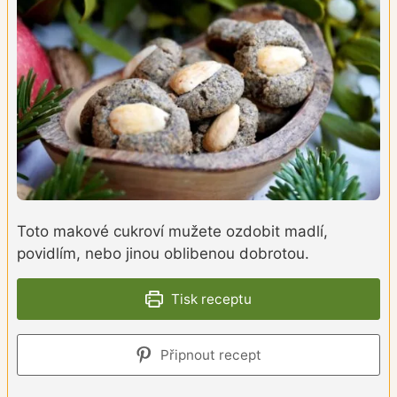
Toto makové cukroví mužete ozdobit madlí,
povidlím, nebo jinou oblibenou dobrotou.
Tisk receptu
Připnout recept