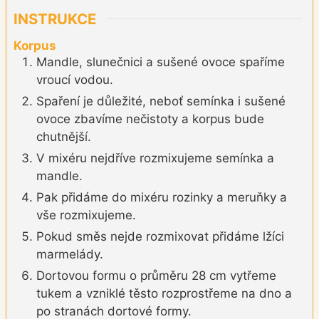
INSTRUKCE
Korpus
Mandle, slunečnici a sušené ovoce spaříme
vroucí vodou.
Spaření je důležité, neboť semínka i sušené
ovoce zbavíme nečistoty a korpus bude
chutnější.
V mixéru nejdříve rozmixujeme semínka a
mandle.
Pak přidáme do mixéru rozinky a meruňky a
vše rozmixujeme.
Pokud směs nejde rozmixovat přidáme lžíci
marmelády.
Dortovou formu o průměru 28 cm vytřeme
tukem a vzniklé těsto rozprostřeme na dno a
po stranách dortové formy.