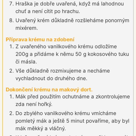
Hraška je dobře uvařená, když má lahodnou
chuť a není cítit po hrachu.
Uvařený krém důkladně rozšleháme ponorným
mixérem.
Příprava krému na zdobení
Z uvařeného vanilkového krému odložíme
200g a přidáme k němu 50 g kokosového tuku
či másla.
Vše důkladně rozmixujeme a necháme
vychladnout do druhého dne.
Dokončení krému na makový dort.
Mák před použitím ochutnáme a zkontrolujeme
zda není hořký.
Do zbylého vanilkového krému vmícháme
pomletý mák a ještě 5 minut povaříme, aby byl
mák měkký a vláčný.