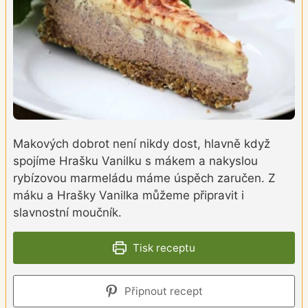
Makových dobrot není nikdy dost, hlavně když
spojíme Hrašku Vanilku s mákem a nakyslou
rybízovou marmeládu máme úspěch zaručen. Z
máku a Hrašky Vanilka můžeme připravit i
slavnostní moučník.
Tisk receptu
Připnout recept