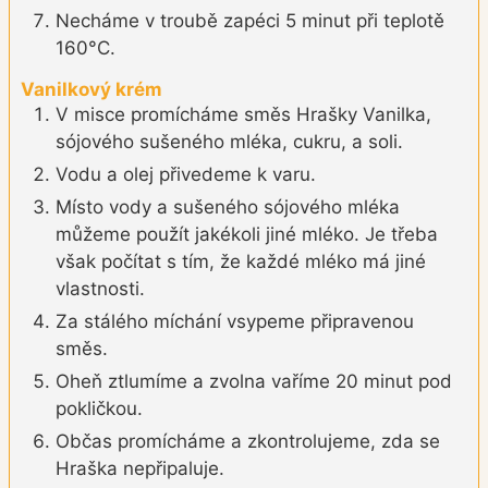
Necháme v troubě zapéci 5 minut při teplotě
160°C.
Vanilkový krém
V misce promícháme směs Hrašky Vanilka,
sójového sušeného mléka, cukru, a soli.
Vodu a olej přivedeme k varu.
Místo vody a sušeného sójového mléka
můžeme použít jakékoli jiné mléko. Je třeba
však počítat s tím, že každé mléko má jiné
vlastnosti.
Za stálého míchání vsypeme připravenou
směs.
Oheň ztlumíme a zvolna vaříme 20 minut pod
pokličkou.
Občas promícháme a zkontrolujeme, zda se
Hraška nepřipaluje.