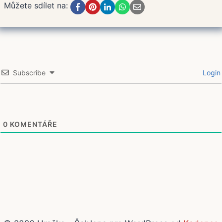
Můžete sdílet na:
Subscribe
Login
0
KOMENTÁŘE