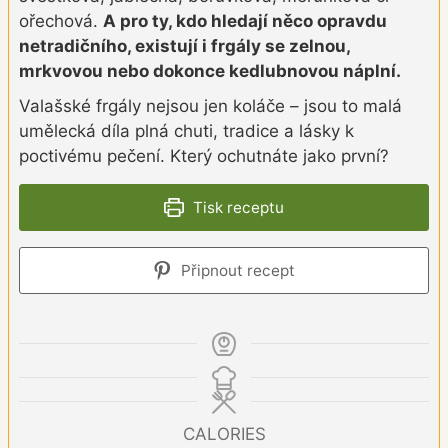
ořechová.
A pro ty, kdo hledají něco opravdu
netradičního, existují i frgály se zelnou,
mrkvovou nebo dokonce kedlubnovou náplní.
Valašské frgály nejsou jen koláče – jsou to malá
umělecká díla plná chuti, tradice a lásky k
poctivému pečení. Který ochutnáte jako první?
Tisk receptu
Připnout recept
CALORIES