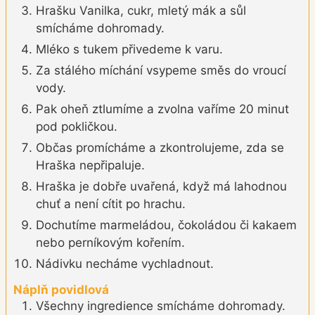
Hrašku Vanilka, cukr, mletý mák a sůl
smícháme dohromady.
Mléko s tukem přivedeme k varu.
Za stálého míchání vsypeme směs do vroucí
vody.
Pak oheň ztlumíme a zvolna vaříme 20 minut
pod pokličkou.
Občas promícháme a zkontrolujeme, zda se
Hraška nepřipaluje.
Hraška je dobře uvařená, když má lahodnou
chuť a není cítit po hrachu.
Dochutíme marmeládou, čokoládou či kakaem
nebo perníkovým kořením.
Nádivku necháme vychladnout.
Náplň povidlová
Všechny ingredience smícháme dohromady.