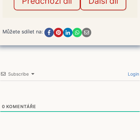
Předchozí díl
Další díl
Můžete sdílet na:
Subscribe
Login
0
KOMENTÁŘE