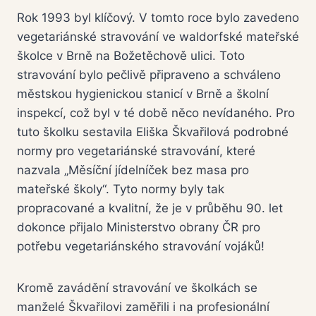
Rok 1993 byl klíčový. V tomto roce bylo zavedeno
vegetariánské stravování ve waldorfské mateřské
školce v Brně na Božetěchově ulici. Toto
stravování bylo pečlivě připraveno a schváleno
městskou hygienickou stanicí v Brně a školní
inspekcí, což byl v té době něco nevídaného. Pro
tuto školku sestavila Eliška Škvařilová podrobné
normy pro vegetariánské stravování, které
nazvala „Měsíční jídelníček bez masa pro
mateřské školy“. Tyto normy byly tak
propracované a kvalitní, že je v průběhu 90. let
dokonce přijalo Ministerstvo obrany ČR pro
potřebu vegetariánského stravování vojáků!
Kromě zavádění stravování ve školkách se
manželé Škvařilovi zaměřili i na profesionální