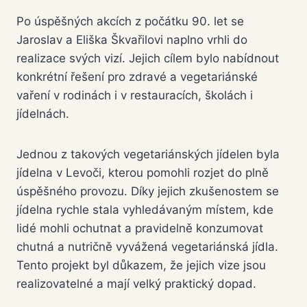
Po úspěšných akcích z počátku 90. let se
Jaroslav a Eliška Škvařilovi naplno vrhli do
realizace svých vizí. Jejich cílem bylo nabídnout
konkrétní řešení pro zdravé a vegetariánské
vaření v rodinách i v restauracích, školách i
jídelnách.
Jednou z takových vegetariánských jídelen byla
jídelna v Levoči, kterou pomohli rozjet do plně
úspěšného provozu. Díky jejich zkušenostem se
jídelna rychle stala vyhledávaným místem, kde
lidé mohli ochutnat a pravidelně konzumovat
chutná a nutričně vyvážená vegetariánská jídla.
Tento projekt byl důkazem, že jejich vize jsou
realizovatelné a mají velký praktický dopad.