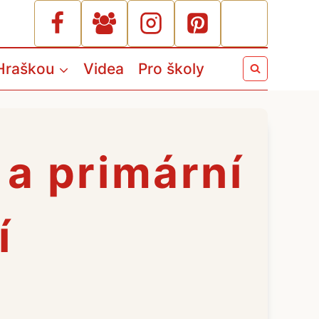
Hraškou
Videa
Pro školy
a a primární
í