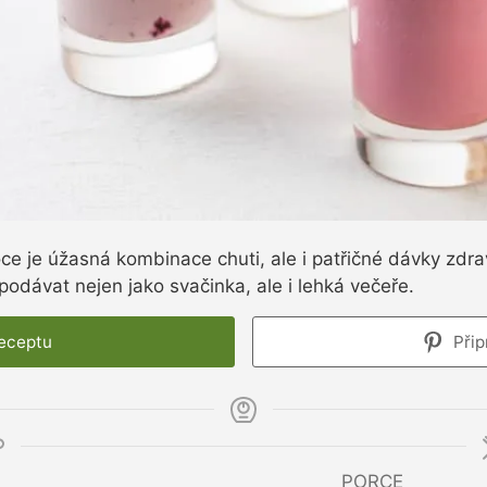
e je úžasná kombinace chuti, ale i patřičné dávky zdra
 podávat nejen jako svačinka, ale i lehká večeře.
receptu
Přip
PORCE