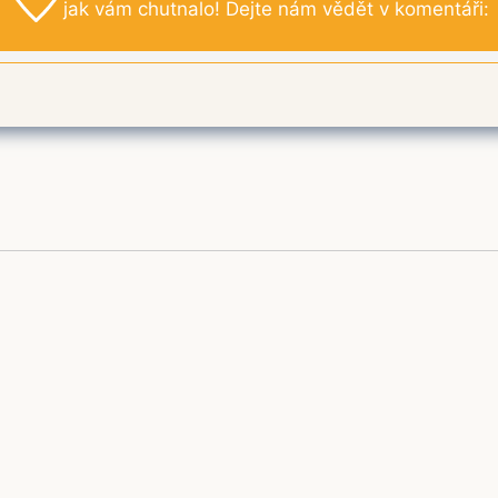
jak vám chutnalo! Dejte nám vědět v komentáři: