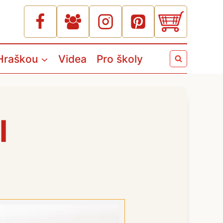
Hraškou
Videa
Pro školy
l