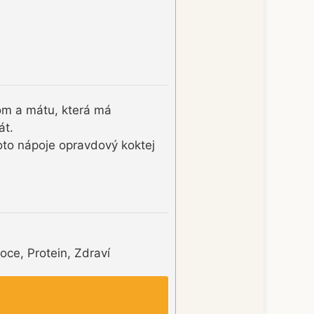
mom a mátu, která má
át.
hoto nápoje opravdový koktej
oce, Protein, Zdraví