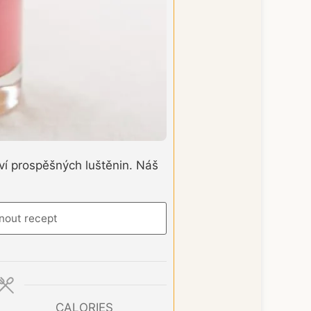
ví prospěšných luštěnin. Náš
nout recept
CALORIES