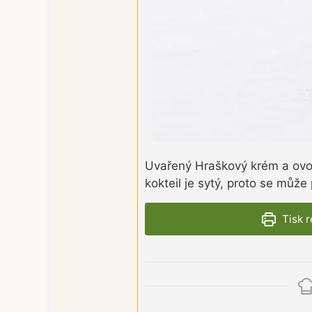
Uvařený Hraškový krém a ovoc
kokteil je sytý, proto se může
Tisk 