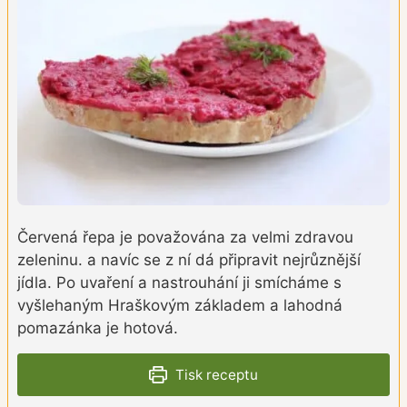
Červená řepa je považována za velmi zdravou
zeleninu. a navíc se z ní dá připravit nejrůznější
jídla. Po uvaření a nastrouhání ji smícháme s
vyšlehaným Hraškovým základem a lahodná
pomazánka je hotová.
Tisk receptu