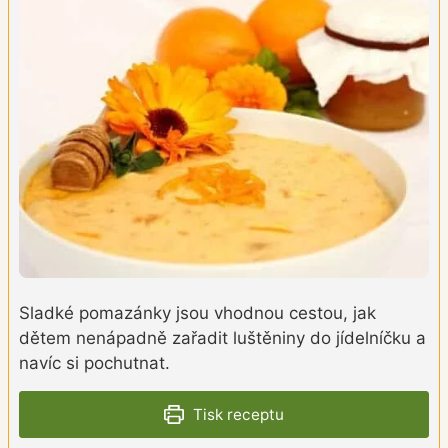
Sladké pomazánky jsou vhodnou cestou, jak
dětem nenápadně zařadit luštěniny do jídelníčku a
navíc si pochutnat.
Tisk receptu