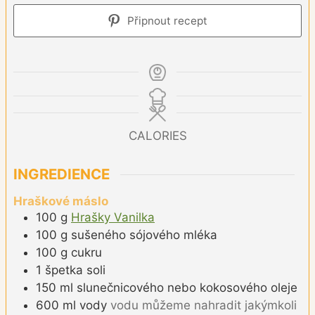
Připnout recept
CALORIES
INGREDIENCE
Hraškové máslo
100
g
Hrašky Vanilka
100
g
sušeného sójového mléka
100
g
cukru
1
špetka
soli
150
ml
slunečnicového nebo kokosového oleje
600
ml
vody
vodu můžeme nahradit jakýmkoli