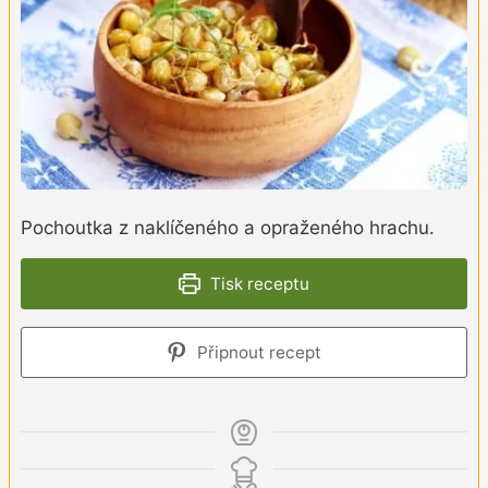
Pochoutka z naklíčeného a opraženého hrachu.
Tisk receptu
Připnout recept