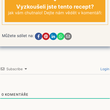
Vyzkoušeli jste tento recept?
jak vám chutnalo! Dejte nám vědět v komentáři:
Můžete sdílet na:
Subscribe
Login
0
KOMENTÁŘE