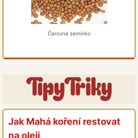
Čarovné semínko
Jak Mahá koření restovat
na oleji