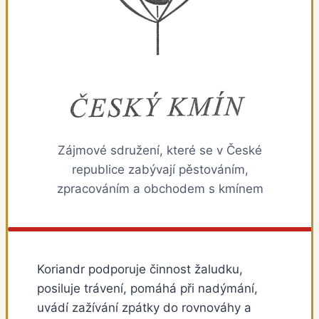
Zájmové sdružení, které se v České
republice zabývají pěstováním,
zpracováním a obchodem s kmínem
Koriandr podporuje činnost žaludku,
posiluje trávení, pomáhá při nadýmání,
uvádí zažívání zpátky do rovnováhy a