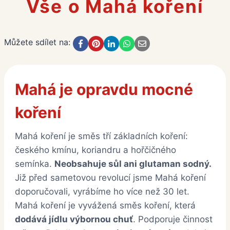
Vše o Mahá koření
Můžete sdílet na:
Mahá je opravdu mocné
koření
Mahá koření je směs tří základních koření:
českého kmínu, koriandru a hořčičného
semínka.
Neobsahuje sůl ani glutaman sodný.
Již před sametovou revolucí jsme Mahá koření
doporučovali, vyrábíme ho více než 30 let.
Mahá koření je vyvážená směs koření, která
dodává jídlu výbornou chuť
. Podporuje činnost