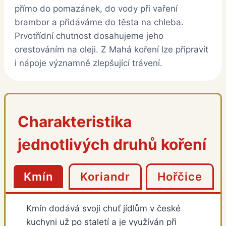
přímo do pomazánek, do vody při vaření
brambor a přidáváme do těsta na chleba.
Prvotřídní chutnost dosahujeme jeho
orestováním na oleji. Z Mahá koření lze připravit
i nápoje významně zlepšující trávení.
Charakteristika
jednotlivých druhů koření
Kmín
Koriandr
Hořčice
Kmín dodává svoji chuť jídlům v české
kuchyni už po staletí a je využíván při