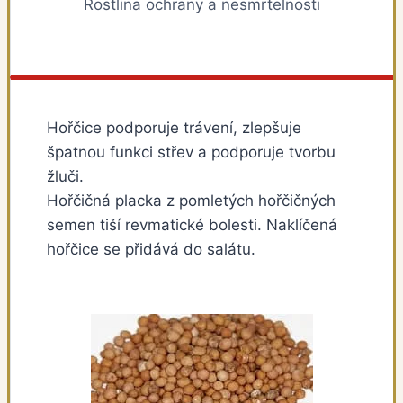
Rostlina ochrany a nesmrtelnosti
Hořčice podporuje trávení, zlepšuje
špatnou funkci střev a podporuje tvorbu
žluči.
Hořčičná placka z pomletých hořčičných
semen tiší revmatické bolesti. Naklíčená
hořčice se přidává do salátu.