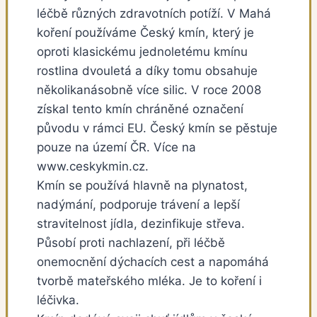
léčbě různých zdravotních potíží. V Mahá
koření používáme Český kmín, který je
oproti klasickému jednoletému kmínu
rostlina dvouletá a díky tomu obsahuje
několikanásobně více silic. V roce 2008
získal tento kmín chráněné označení
původu v rámci EU. Český kmín se pěstuje
pouze na území ČR. Více na
www.ceskykmin.cz.
Kmín se používá hlavně na plynatost,
nadýmání, podporuje trávení a lepší
stravitelnost jídla, dezinfikuje střeva.
Působí proti nachlazení, při léčbě
onemocnění dýchacích cest a napomáhá
tvorbě mateřského mléka. Je to koření i
léčivka.