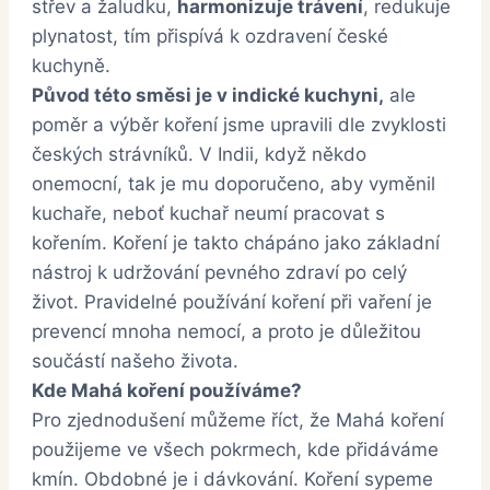
střev a žaludku,
harmonizuje trávení
, redukuje
plynatost, tím přispívá k ozdravení české
kuchyně.
Původ této směsi je v indické kuchyni,
ale
poměr a výběr koření jsme upravili dle zvyklosti
českých strávníků. V Indii, když někdo
onemocní, tak je mu doporučeno, aby vyměnil
kuchaře, neboť kuchař neumí pracovat s
kořením. Koření je takto chápáno jako základní
nástroj k udržování pevného zdraví po celý
život. Pravidelné používání koření při vaření je
prevencí mnoha nemocí, a proto je důležitou
součástí našeho života.
Kde Mahá koření používáme?
Pro zjednodušení můžeme říct, že Mahá koření
použijeme ve všech pokrmech, kde přidáváme
kmín. Obdobné je i dávkování. Koření sypeme