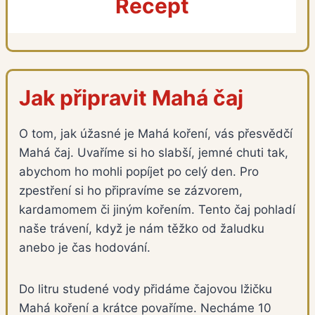
Recept
Jak připravit Mahá čaj
O tom, jak úžasné je Mahá koření, vás přesvědčí
Mahá čaj. Uvaříme si ho slabší, jemné chuti tak,
abychom ho mohli popíjet po celý den. Pro
zpestření si ho připravíme se zázvorem,
kardamomem či jiným kořením. Tento čaj pohladí
naše trávení, když je nám těžko od žaludku
anebo je čas hodování.
Do litru studené vody přidáme čajovou lžičku
Mahá koření a krátce povaříme. Necháme 10