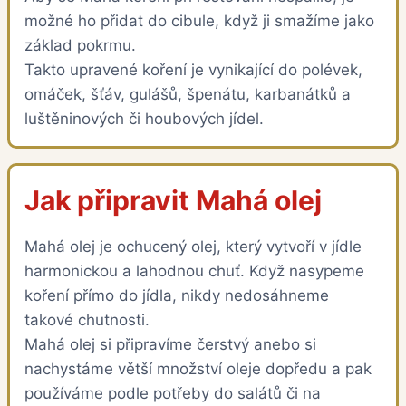
možné ho přidat do cibule, když ji smažíme jako
základ pokrmu.
Takto upravené koření je vynikající do polévek,
omáček, šťáv, gulášů, špenátu, karbanátků a
luštěninových či houbových jídel.
Jak připravit Mahá olej
Mahá olej je ochucený olej, který vytvoří v jídle
harmonickou a lahodnou chuť. Když nasypeme
koření přímo do jídla, nikdy nedosáhneme
takové chutnosti.
Mahá olej si připravíme čerstvý anebo si
nachystáme větší množství oleje dopředu a pak
používáme podle potřeby do salátů či na