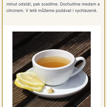
minut odstát, pak scedíme. Dochutíme medem a
citronem. V letě můžeme podávat i vychlazené.