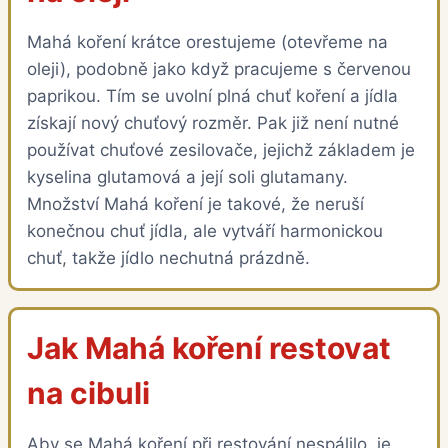
Mahá koření krátce orestujeme (otevřeme na
oleji), podobně jako když pracujeme s červenou
paprikou. Tím se uvolní plná chuť koření a jídla
získají nový chuťový rozměr. Pak již není nutné
používat chuťové zesilovače, jejichž základem je
kyselina glutamová a její soli glutamany.
Množství Mahá koření je takové, že neruší
konečnou chuť jídla, ale vytváří harmonickou
chuť, takže jídlo nechutná prázdně.
Jak Mahá koření restovat
na cibuli
Aby se Mahá koření při restování nespálilo, je