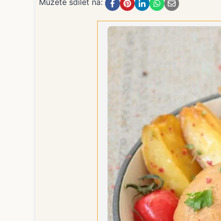
Můžete sdílet na: