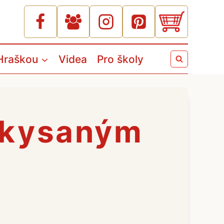
Hraškou
Videa
Pro školy
 kysaným