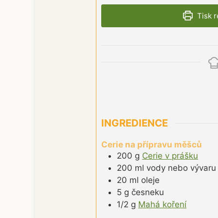
Tisk 
INGREDIENCE
Cerie na přípravu měšců
200
g
Cerie v prášku
200
ml
vody nebo vývaru
20
ml
oleje
5
g
česneku
1/2
g
Mahá koření