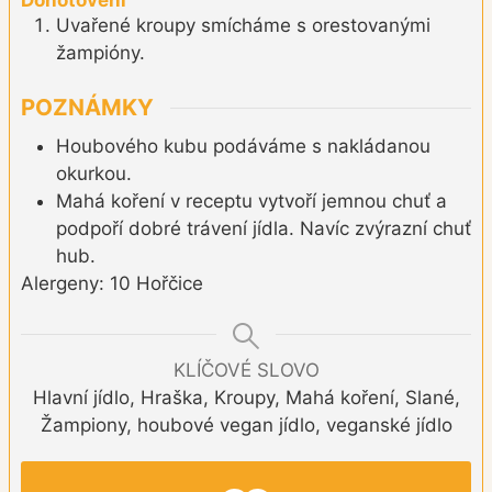
Uvařené kroupy smícháme s orestovanými
žampióny.
POZNÁMKY
Houbového kubu podáváme s nakládanou
okurkou.
Mahá koření v receptu vytvoří jemnou chuť a
podpoří dobré trávení jídla. Navíc zvýrazní chuť
hub.
Alergeny: 10 Hořčice
KLÍČOVÉ SLOVO
Hlavní jídlo, Hraška, Kroupy, Mahá koření, Slané,
Žampiony, houbové vegan jídlo, veganské jídlo