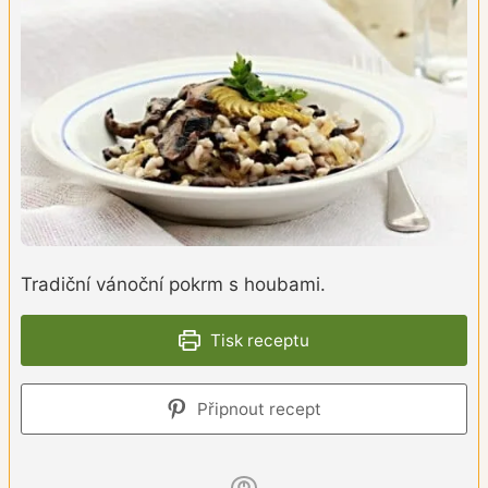
Tradiční vánoční pokrm s houbami.
Tisk receptu
Připnout recept