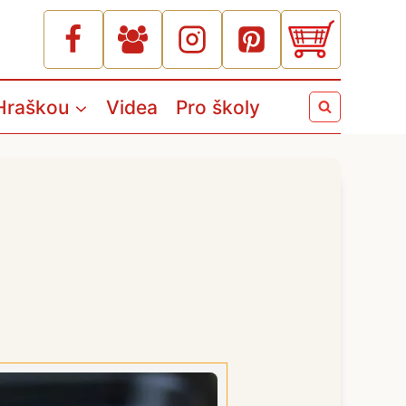
Hraškou
Videa
Pro školy