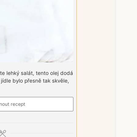
e lehký salát, tento olej dodá
ídle bylo přesně tak skvěle,
nout recept