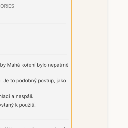
ORIES
 aby Mahá koření bylo nepatrně
 .Je to podobný postup, jako
ladí a nespálí.
staný k použití.