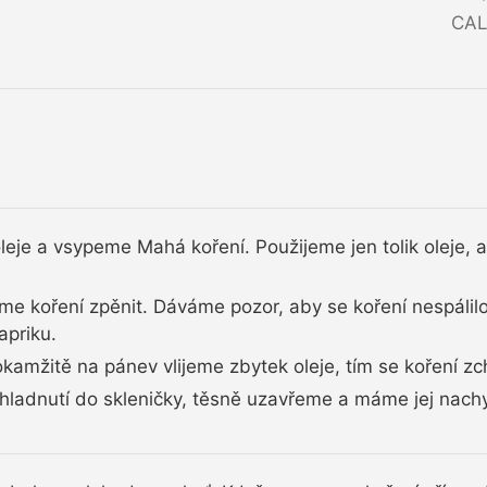
CAL
leje a vsypeme Mahá koření. Použijeme jen tolik oleje,
e koření zpěnit. Dáváme pozor, aby se koření nespálilo
apriku.
kamžitě na pánev vlijeme zbytek oleje, tím se koření zch
hladnutí do skleničky, těsně uzavřeme a máme jej nachy