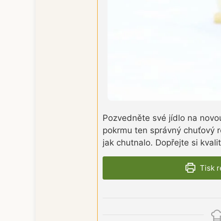
Pozvedněte své jídlo na novou
pokrmu ten správný chuťový ro
jak chutnalo. Dopřejte si kval
Tisk 