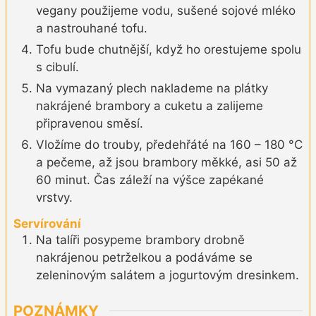
vegany použijeme vodu, sušené sojové mléko
a nastrouhané tofu.
Tofu bude chutnější, když ho orestujeme spolu
s cibulí.
Na vymazaný plech naklademe na plátky
nakrájené brambory a cuketu a zalijeme
připravenou směsí.
Vložíme do trouby, předehřáté na 160 – 180 °C
a pečeme, až jsou brambory měkké, asi 50 až
60 minut. Čas záleží na výšce zapékané
vrstvy.
Servírování
Na talíři posypeme brambory drobně
nakrájenou petrželkou a podáváme se
zeleninovým salátem a jogurtovým dresinkem.
POZNÁMKY