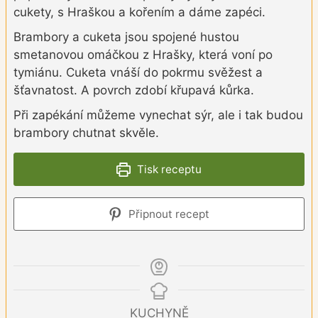
cukety, s Hraškou a kořením a dáme zapéci.
Brambory a cuketa jsou spojené hustou
smetanovou omáčkou z Hrašky, která voní po
tymiánu. Cuketa vnáší do pokrmu svěžest a
šťavnatost. A povrch zdobí křupavá kůrka.
Při zapékání můžeme vynechat sýr, ale i tak budou
brambory chutnat skvěle.
Tisk receptu
Připnout recept
KUCHYNĚ