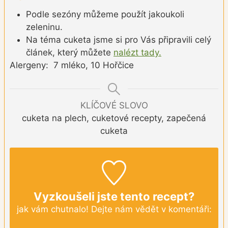
Podle sezóny můžeme použít jakoukoli
zeleninu.
Na téma cuketa jsme si pro Vás připravili celý
článek, který můžete
nalézt tady.
Alergeny: 7 mléko, 10 Hořčice
KLÍČOVÉ SLOVO
cuketa na plech, cuketové recepty, zapečená
cuketa
Vyzkoušeli jste tento recept?
jak vám chutnalo! Dejte nám vědět v komentáři: