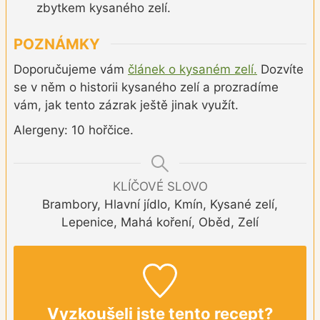
zbytkem kysaného zelí.
POZNÁMKY
Doporučujeme vám
článek o kysaném zelí.
Dozvíte
se v něm o historii kysaného zelí a prozradíme
vám, jak tento zázrak ještě jinak využít.
Alergeny: 10 hořčice.
KLÍČOVÉ SLOVO
Brambory, Hlavní jídlo, Kmín, Kysané zelí,
Lepenice, Mahá koření, Oběd, Zelí
Vyzkoušeli jste tento recept?