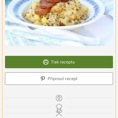
Tisk receptu
Připnout recept