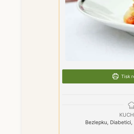
Tisk 
KUCH
Bezlepku, Diabetici