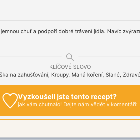
 jemnou chuť a podpoří dobré trávení jídla. Navíc zvýraz
KLÍČOVÉ SLOVO
aška na zahušťování, Kroupy, Mahá koření, Slané, Zdravé
Vyzkoušeli jste tento recept?
jak vám chutnalo! Dejte nám vědět v komentáři: