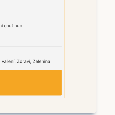
ní chuť hub.
 vaření, Zdraví, Zelenina