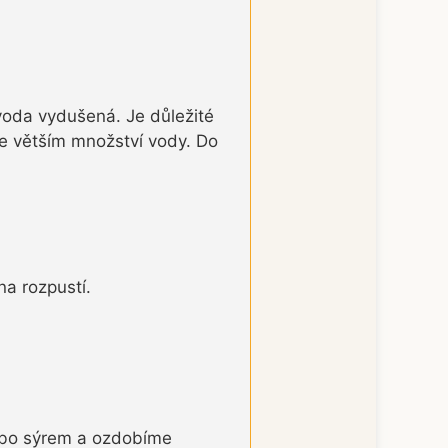
voda vydušená. Je důležité
ve větším množství vody. Do
a rozpustí.
nebo sýrem a ozdobíme