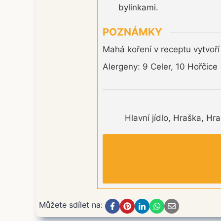
bylinkami.
POZNÁMKY
Mahá koření v receptu vytvoří
Alergeny: 9 Celer, 10 Hořčice
Hlavní jídlo, Hraška, Hr
Můžete sdílet na: