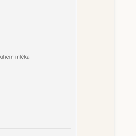
druhem mléka