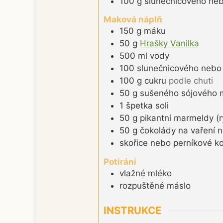
100
g
slunečnicového ne
Maková náplň
150
g
máku
50
g
Hrašky Vanilka
500
ml
vody
100
slunečnicového nebo
100
g
cukru
podle chuti
50
g
sušeného sójového 
1
špetka
soli
50
g
pikantní marmeldy (
50
g
čokolády na vaření n
skořice nebo perníkové ko
Potírání
vlažné mléko
rozpuštěné máslo
INSTRUKCE