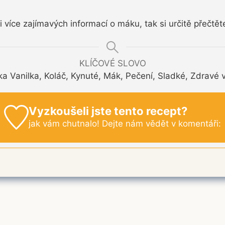
 více zajímavých informací o máku, tak si určitě přečtě
KLÍČOVÉ SLOVO
a Vanilka, Koláč, Kynuté, Mák, Pečení, Sladké, Zdravé 
Vyzkoušeli jste tento recept?
jak vám chutnalo! Dejte nám vědět v komentáři: