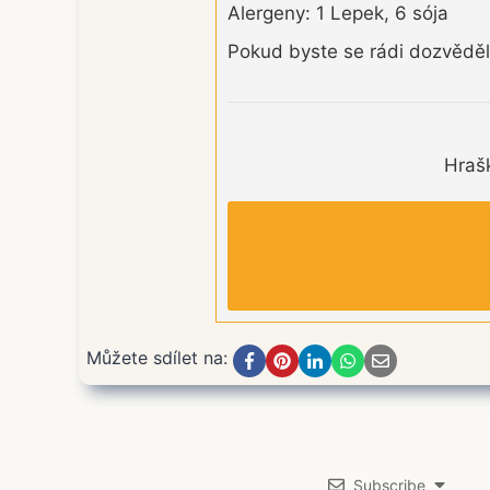
Alergeny: 1 Lepek, 6 sója
Pokud byste se rádi dozvěděli
Hrašk
Můžete sdílet na:
Subscribe