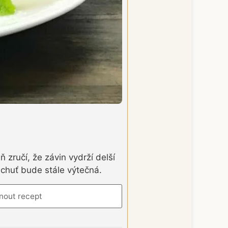
zručí, že závin vydrží delší
chuť bude stále výtečná.
nout recept