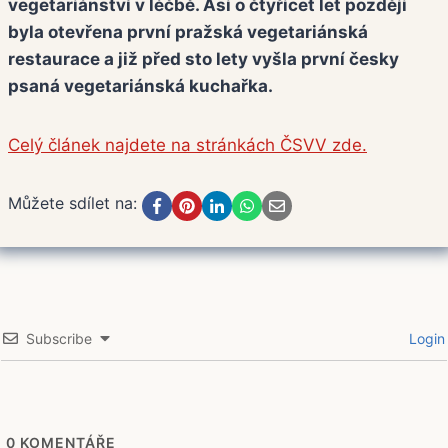
vegetariánství v léčbě. Asi o čtyřicet let později
byla otevřena první pražská vegetariánská
restaurace a již před sto lety vyšla první česky
psaná vegetariánská kuchařka.
Celý článek najdete na stránkách ČSVV zde.
Můžete sdílet na:
Subscribe
Login
0
KOMENTÁŘE