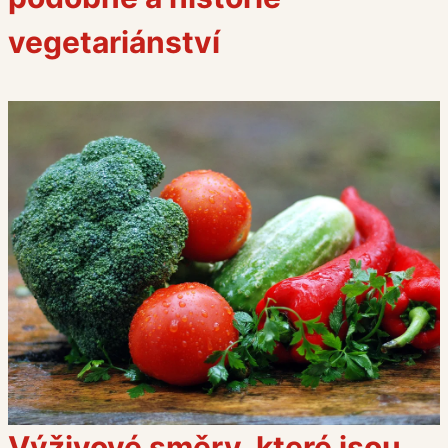
vegetariánství
Výživové směry, které jsou