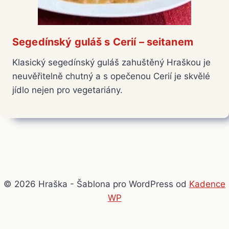
Segedínský guláš s Cerií – seitanem
Klasický segedínský guláš zahuštěný Hraškou je
neuvěřitelně chutný a s opečenou Cerií je skvělé
jídlo nejen pro vegetariány.
© 2026 Hraška - Šablona pro WordPress od
Kadence
WP