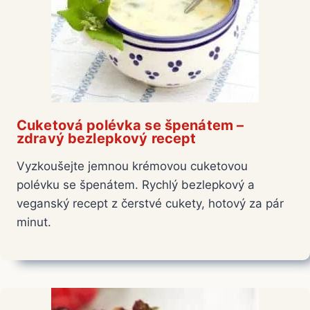
Cuketová polévka se špenátem –
zdravý bezlepkový recept
Vyzkoušejte jemnou krémovou cuketovou
polévku se špenátem. Rychlý bezlepkový a
veganský recept z čerstvé cukety, hotový za pár
minut.