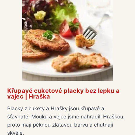
Křupavé cuketové placky bez lepku a
vajec | Hraška
Placky z cukety a Hrašky jsou křupavé a
šťavnaté. Mouku a vejce jsme nahradili Hraškou,
proto mají pěknou zlatavou barvu a chutnají
skvěle.