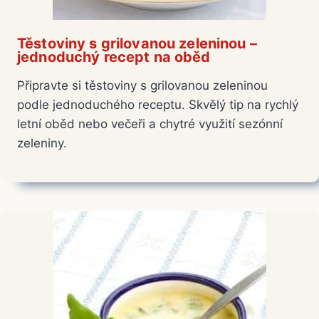
Těstoviny s grilovanou zeleninou –
jednoduchý recept na oběd
Připravte si těstoviny s grilovanou zeleninou
podle jednoduchého receptu. Skvělý tip na rychlý
letní oběd nebo večeři a chytré využití sezónní
zeleniny.