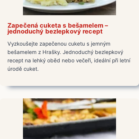
Zapečená cuketa s bešamelem –
jednoduchý bezlepkový recept
Vyzkoušejte zapečenou cuketu s jemným
bešamelem z Hrašky. Jednoduchý bezlepkový
recept na lehký oběd nebo večeři, ideální při letní
úrodě cuket.