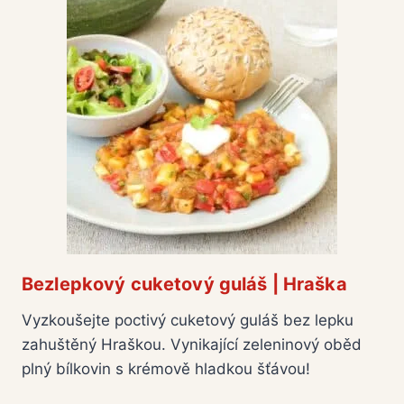
Bezlepkový cuketový guláš | Hraška
Vyzkoušejte poctivý cuketový guláš bez lepku
zahuštěný Hraškou. Vynikající zeleninový oběd
plný bílkovin s krémově hladkou šťávou!