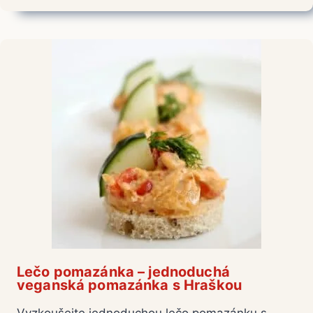
Lečo pomazánka – jednoduchá
veganská pomazánka s Hraškou