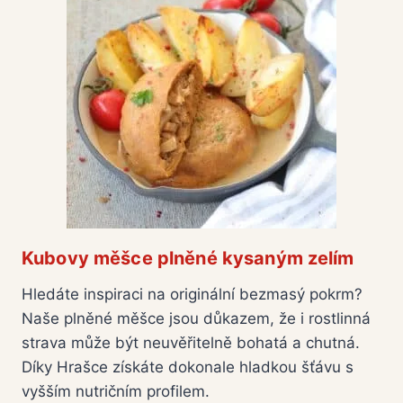
Kubovy měšce plněné kysaným zelím
Hledáte inspiraci na originální bezmasý pokrm?
Naše plněné měšce jsou důkazem, že i rostlinná
strava může být neuvěřitelně bohatá a chutná.
Díky Hrašce získáte dokonale hladkou šťávu s
vyšším nutričním profilem.