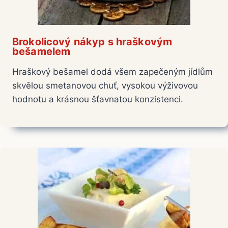
Brokolicový nákyp s hraškovým
bešamelem
Hraškový bešamel dodá všem zapečeným jídlům
skvělou smetanovou chuť, vysokou výživovou
hodnotu a krásnou šťavnatou konzistenci.