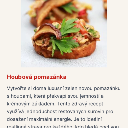
Houbová pomazánka
Vytvořte si doma luxusní zeleninovou pomazánku
s houbami, která překvapí svou jemností a
krémovým základem. Tento zdravý recept
využívá jednoduchost restovaných surovin pro
dosažení maximální energie. Je to ideální
rostlinná strava pro každého, kdo hledá poctivou