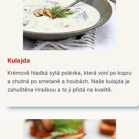
Kulajda
Krémově hladká sytá polévka, která voní po kopru
a chutná po smetaně a houbách. Naše kulajda je
zahuštěna Hraškou a to ji přidá na kvalitě.