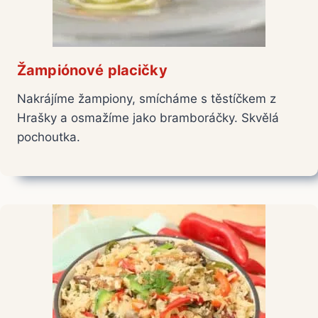
Žampiónové placičky
Nakrájíme žampiony, smícháme s těstíčkem z
Hrašky a osmažíme jako bramboráčky. Skvělá
pochoutka.