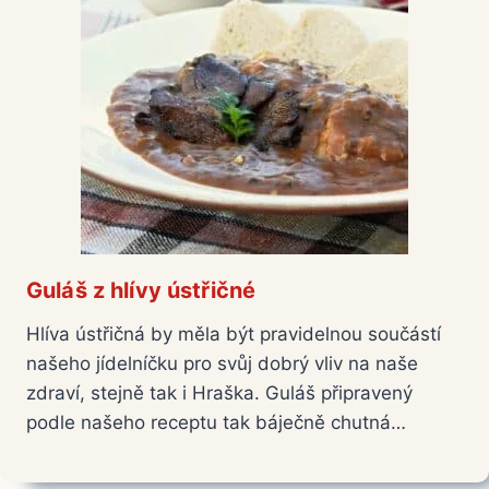
Guláš z hlívy ústřičné
Hlíva ústřičná by měla být pravidelnou součástí
našeho jídelníčku pro svůj dobrý vliv na naše
zdraví, stejně tak i Hraška. Guláš připravený
podle našeho receptu tak báječně chutná…