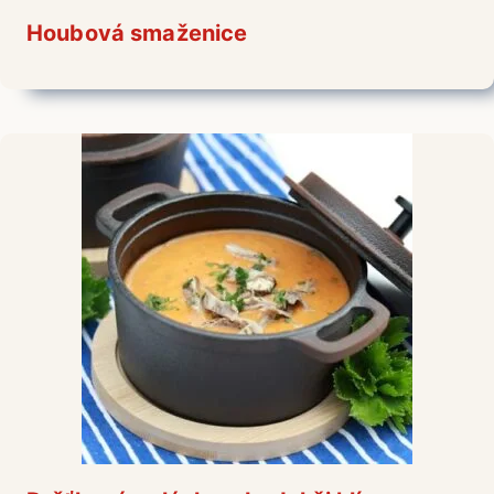
Houbová smaženice