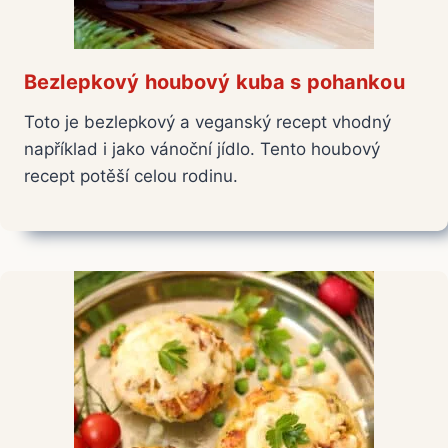
Bezlepkový houbový kuba s pohankou
Toto je bezlepkový a veganský recept vhodný
například i jako vánoční jídlo. Tento houbový
recept potěší celou rodinu.