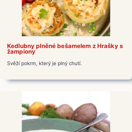
Kedlubny plněné bešamelem z Hrašky s
žampiony
Svěží pokrm, který je plný chutí.