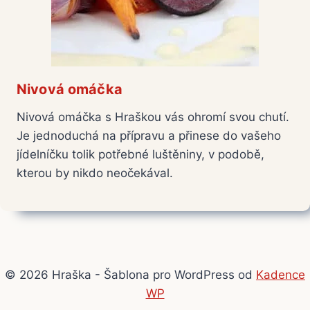
Nivová omáčka
Nivová omáčka s Hraškou vás ohromí svou chutí.
Je jednoduchá na přípravu a přinese do vašeho
jídelníčku tolik potřebné luštěniny, v podobě,
kterou by nikdo neočekával.
© 2026 Hraška - Šablona pro WordPress od
Kadence
WP