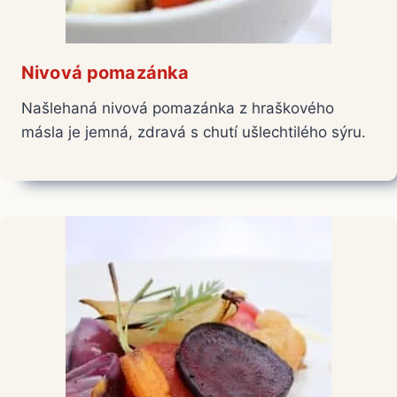
Nivová pomazánka
Našlehaná nivová pomazánka z hraškového
másla je jemná, zdravá s chutí ušlechtilého sýru.