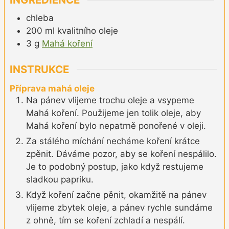
chleba
200
ml
kvalitního oleje
3
g
Mahá koření
INSTRUKCE
Příprava mahá oleje
Na pánev vlijeme trochu oleje a vsypeme
Mahá koření. Použijeme jen tolik oleje, aby
Mahá koření bylo nepatrně ponořené v oleji.
Za stálého míchání necháme koření krátce
zpěnit. Dáváme pozor, aby se koření nespálilo.
Je to podobný postup, jako když restujeme
sladkou papriku.
Když koření začne pěnit, okamžitě na pánev
vlijeme zbytek oleje, a pánev rychle sundáme
z ohně, tím se koření zchladí a nespálí.