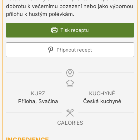
dobrotu k večernímu pozezení nebo jako výbornou
přílohu k hustým polévkám.
Tisk receptu
Připnout recept
KURZ
KUCHYNĚ
Příloha, Svačina
Česká kuchyně
CALORIES
INGREDIENCE