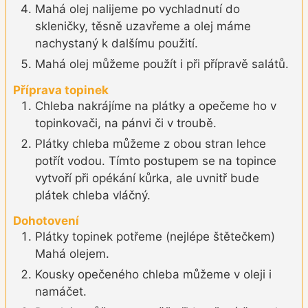
Mahá olej nalijeme po vychladnutí do
skleničky, těsně uzavřeme a olej máme
nachystaný k dalšímu použití.
Mahá olej můžeme použít i při přípravě salátů.
Příprava topinek
Chleba nakrájíme na plátky a opečeme ho v
topinkovači, na pánvi či v troubě.
Plátky chleba můžeme z obou stran lehce
potřít vodou. Tímto postupem se na topince
vytvoří při opékání kůrka, ale uvnitř bude
plátek chleba vláčný.
Dohotovení
Plátky topinek potřeme (nejlépe štětečkem)
Mahá olejem.
Kousky opečeného chleba můžeme v oleji i
namáčet.