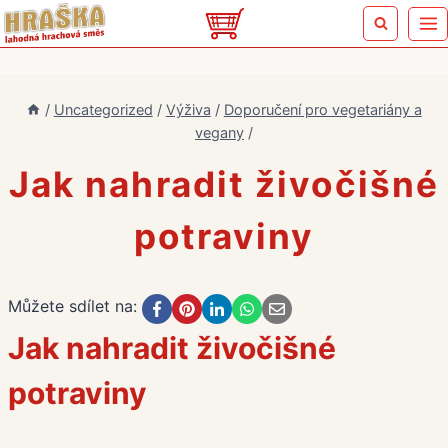
Přeskočit
na
obsah
/
Uncategorized
/
Výživa
/
Doporučení pro vegetariány a
vegany
/
Jak nahradit živočišné
potraviny
Můžete sdílet na:
Jak nahradit živočišné
potraviny