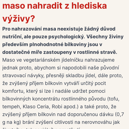
maso nahradit z hlediska
výživy?
Pro nahrazování masa neexistuje žádný důvod
nutriční, ale pouze psychologický.
Všechny živiny
především plnohodnotné bílkoviny jsou v
dostatečné míře zastoupeny v rostlinné stravě.
Maso ve vegetariánském jídelníčku nahrazujeme
jednak proto, abychom si napodobili naše původní
stravovací návyky, přesněji skladbu jídel, dále proto,
že zvýšený příjem bílkovin vytváří určitý pocit
komfortu, který si lze i nadále udržet pomoci
bílkovinných koncentrátu rostlinného původu (tofu,
tempeh, Klaso Ceria, Robi apod.) a také proto, že
zvýšený příjem bílkovin nad doporučenou dávku (0,7
g na kg) brání zvýšení citlivosti na nerovnováhu jak