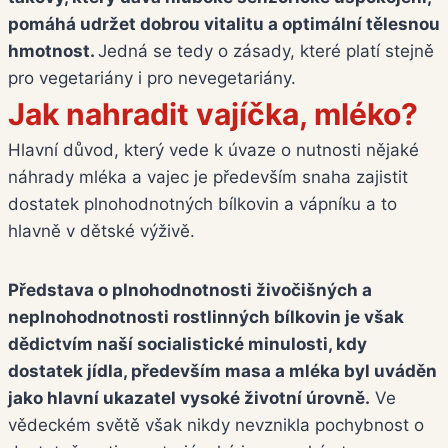
pomáhá udržet dobrou vitalitu a optimální tělesnou
hmotnost.
Jedná se tedy o zásady, které platí stejně
pro vegetariány i pro nevegetariány.
Jak nahradit vajíčka, mléko?
Hlavní důvod, který vede k úvaze o nutnosti nějaké
náhrady mléka a vajec je především snaha zajistit
dostatek plnohodnotných bílkovin a vápníku a to
hlavně v dětské výživě.
Představa o plnohodnotnosti živočišných a
neplnohodnotnosti rostlinných bílkovin je však
dědictvím naší socialistické minulosti, kdy
dostatek jídla, především masa a mléka byl uváděn
jako hlavní ukazatel vysoké životní úrovně.
Ve
vědeckém světě však nikdy nevznikla pochybnost o