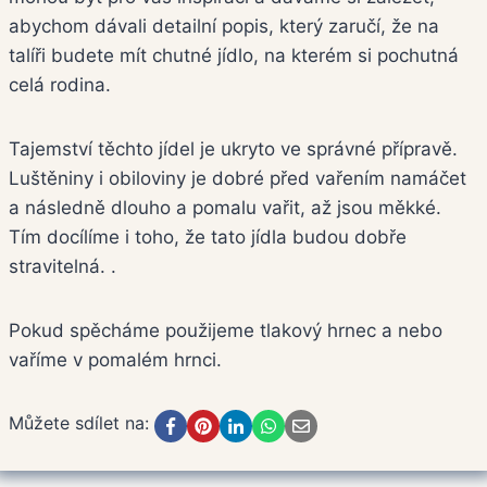
abychom dávali detailní popis, který zaručí, že na
talíři budete mít chutné jídlo, na kterém si pochutná
celá rodina.
Tajemství těchto jídel je ukryto ve správné přípravě.
Luštěniny i obiloviny je dobré před vařením namáčet
a následně dlouho a pomalu vařit, až jsou měkké.
Tím docílíme i toho, že tato jídla budou dobře
stravitelná. .
Pokud spěcháme použijeme tlakový hrnec a nebo
vaříme v pomalém hrnci.
Můžete sdílet na: