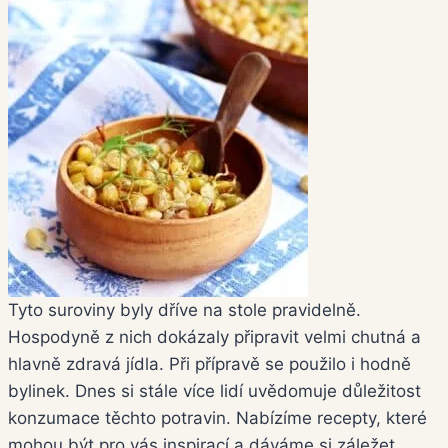
Tyto suroviny byly dříve na stole pravidelně.
Hospodyně z nich dokázaly připravit velmi chutná a
hlavně zdravá jídla. Při přípravě se použilo i hodně
bylinek. Dnes si stále více lidí uvědomuje důležitost
konzumace těchto potravin. Nabízíme recepty, které
mohou být pro vás inspirací a dáváme si záležet,