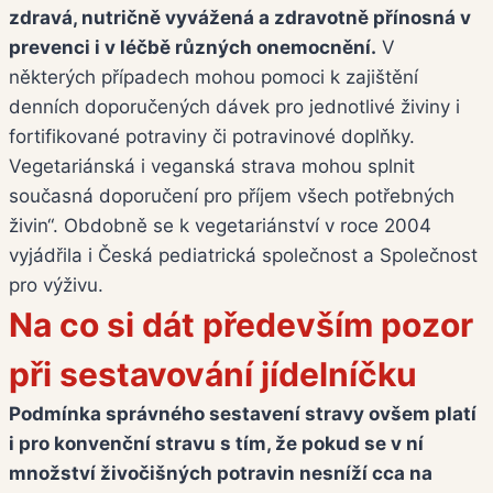
zdravá, nutričně vyvážená a zdravotně přínosná v
prevenci i v léčbě různých onemocnění.
V
některých případech mohou pomoci k zajištění
denních doporučených dávek pro jednotlivé živiny i
fortifikované potraviny či potravinové doplňky.
Vegetariánská i veganská strava mohou splnit
současná doporučení pro příjem všech potřebných
živin“. Obdobně se k vegetariánství v roce 2004
vyjádřila i Česká pediatrická společnost a Společnost
pro výživu.
Na co si dát především pozor
při sestavování jídelníčku
Podmínka správného sestavení stravy ovšem platí
i pro konvenční stravu s tím, že pokud se v ní
množství živočišných potravin nesníží cca na