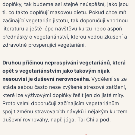
doplňky, tak budeme asi stejně neúspěšní, jako jsou
ti, co takto doplňují masovou dietu. Pokud chce mít
začínající vegetarián jistotu, tak doporučuji vhodnou
literaturu a ještě lépe návštěvu kurzu nebo aspoň
přednášky o vegetariánství, kterou vedou zkušení a
zdravotně prosperující vegetariáni.
Druhou příčinou neprospívání vegetariánů, která
opět s vegetariánstvím jako takovým nijak
nesouvisí je duševní nerovnováha.
Vydělení se ze
stáda sebou často nese zvýšené stresové zatížení,
které lze výživovými doplňky řešit jen do jisté míry.
Proto velmi doporučuji začínajícím vegetariánům
spojit změnu stravovacích návyků i nějakým kurzem
duševní rovnováhy, např. jóga, Tai Chi a pod.