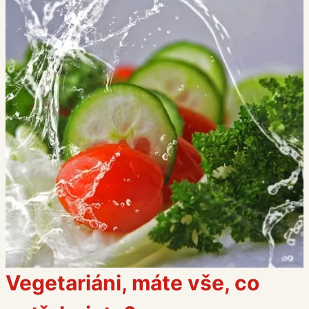
Vegetariáni, máte vše, co