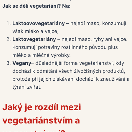
Jak se dělí vegetariáni? Na:
Laktoovovegetariány
– nejedí maso, konzumují
však mléko a vejce,
Laktovegetariány
– nejedí maso, ryby ani vejce.
Konzumují potraviny rostlinného původu plus
mléko a mléčné výrobky.
Vegany
– důslednější forma vegetariánství, kdy
dochází k odmítání všech živočišných produktů,
protože při jejich získávání dochází k zneužívání a
týrání zvířat.
Jaký je rozdíl mezi
vegetariánstvím a