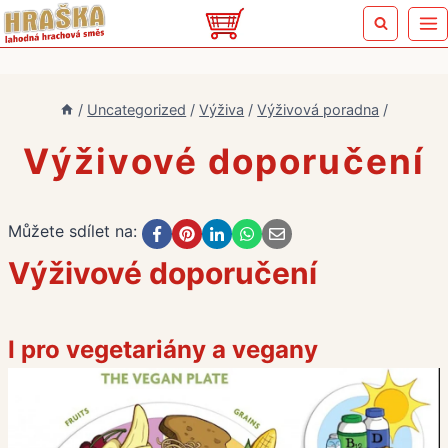
Přeskočit
na
obsah
/
Uncategorized
/
Výživa
/
Výživová poradna
/
Výživové doporučení
Můžete sdílet na:
Výživové doporučení
I pro vegetariány a vegany