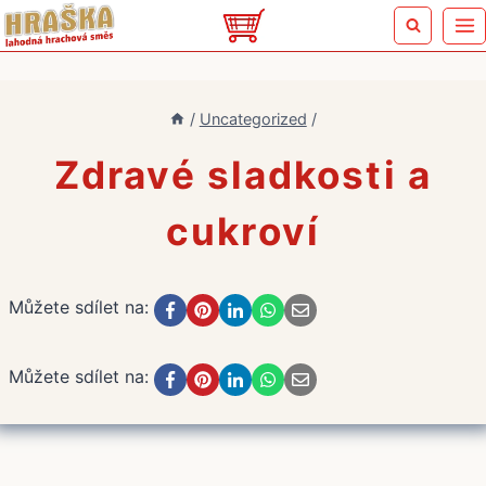
Přeskočit
na
obsah
/
Uncategorized
/
Zdravé sladkosti a
cukroví
Můžete sdílet na:
Můžete sdílet na: