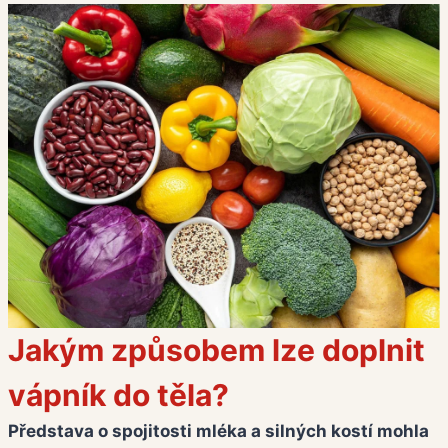
Jakým způsobem lze doplnit
vápník do těla?
Představa o spojitosti mléka a silných kostí mohla