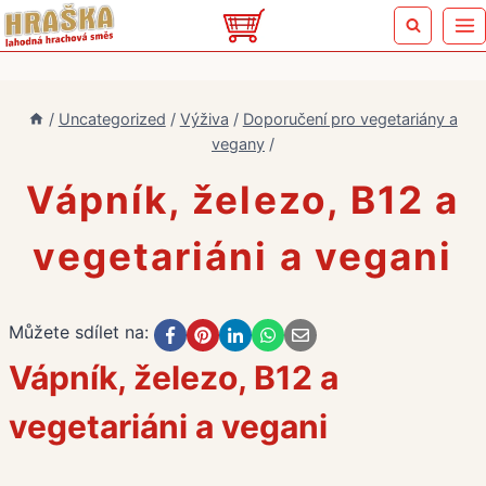
Přeskočit
na
obsah
/
Uncategorized
/
Výživa
/
Doporučení pro vegetariány a
vegany
/
Vápník, železo, B12 a
vegetariáni a vegani
Můžete sdílet na:
Vápník, železo, B12 a
vegetariáni a vegani