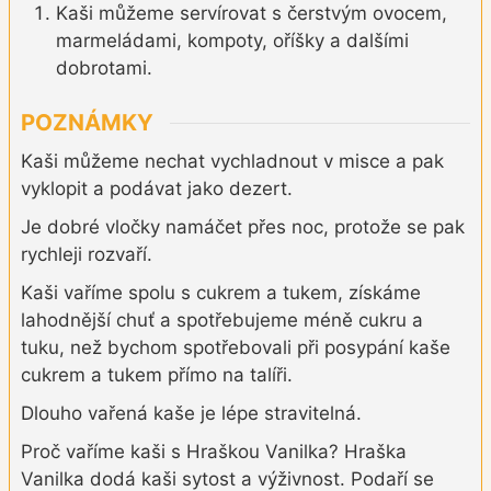
Kaši můžeme servírovat s čerstvým ovocem,
marmeládami, kompoty, oříšky a dalšími
dobrotami.
POZNÁMKY
Kaši můžeme nechat vychladnout v misce a pak
vyklopit a podávat jako dezert.
Je dobré vločky namáčet přes noc, protože se pak
rychleji rozvaří.
Kaši vaříme spolu s cukrem a tukem, získáme
lahodnější chuť a spotřebujeme méně cukru a
tuku, než bychom spotřebovali při posypání kaše
cukrem a tukem přímo na talíři.
Dlouho vařená kaše je lépe stravitelná.
Proč vaříme kaši s Hraškou Vanilka? Hraška
Vanilka dodá kaši sytost a výživnost. Podaří se