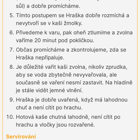
sůl) a dobře promícháme.
Tímto postupem se Hraška dobře rozmíchá a
nevytvoří se v kaši žmolky.
Přivedeme k varu, pak oheň ztlumíme a zvolna
vaříme 20 minut pod pokličkou.
Občas promícháme a zkontrolujeme, zda se
Hraška nepřipaluje.
Je důležité vařit kaši zvolna, nikoliv zprudka,
aby se voda zbytečně nevyvařovala, ale
současně se vaření nesmí zastavit. Na hladině
je stále vidět jemné vlnění.
Hraška je dobře uvařená, když má lahodnou
chuť a není cítit po hrachu.
Hotová kaše chutná lahodně, není cítit po
hrachu a vločky jsou rozvařené.
Servírování