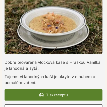
Dobře provařená vločková kaše s Hraškou Vanilka
je lahodná a sytá.
Tajemství lahodných kaší je ukryto v dlouhém a
pomalém vaření.
Tisk receptu