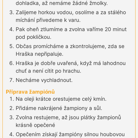
dohladka, až nemáme žádné žmolky.
Zalijeme horkou vodou, osolíme a za stálého
míchání přivedeme k varu.
Pak oheň ztlumíme a zvolna vaříme 20 minut
pod pokličkou.
Občas promícháme a zkontrolujeme, zda se
Hraška nepřipaluje.
Hraška je dobře uvařená, když má lahodnou
chuť a není cítit po hrachu.
Necháme vychladnout.
Příprava žampiónů
Na oleji krátce orestujeme celý kmín.
Přidáme nakrájené žampiony a sůl.
Zvolna restujeme, až jsou plátky žampionů
krásně opečené
Opečením získají žampióny silnou houbovou