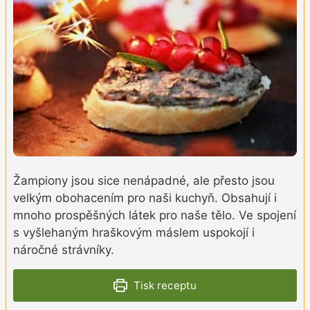
Žampiony jsou sice nenápadné, ale přesto jsou
velkým obohacením pro naši kuchyň. Obsahují i
mnoho prospěšných látek pro naše tělo. Ve spojení
s vyšlehaným hraškovým máslem uspokojí i
náročné strávníky.
Tisk receptu