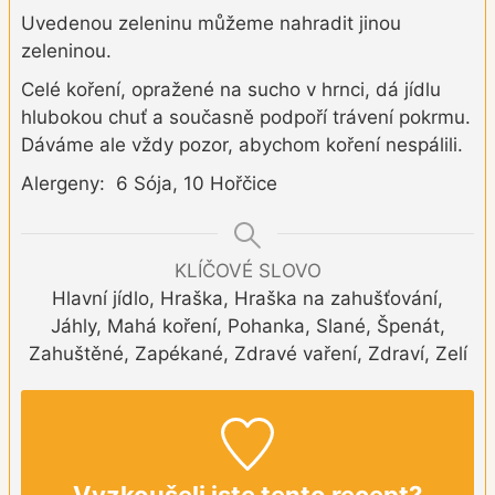
Uvedenou zeleninu můžeme nahradit jinou
zeleninou.
Celé koření, opražené na sucho v hrnci, dá jídlu
hlubokou chuť a současně podpoří trávení pokrmu.
Dáváme ale vždy pozor, abychom koření nespálili.
Alergeny: 6 Sója, 10 Hořčice
KLÍČOVÉ SLOVO
Hlavní jídlo, Hraška, Hraška na zahušťování,
Jáhly, Mahá koření, Pohanka, Slané, Špenát,
Zahuštěné, Zapékané, Zdravé vaření, Zdraví, Zelí