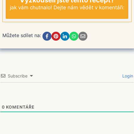
Vyzkoušeli jste tento recept?
jak vám chutnalo! Dejte nám vědět v komentáři:
Můžete sdílet na:
Subscribe
Login
0
KOMENTÁŘE