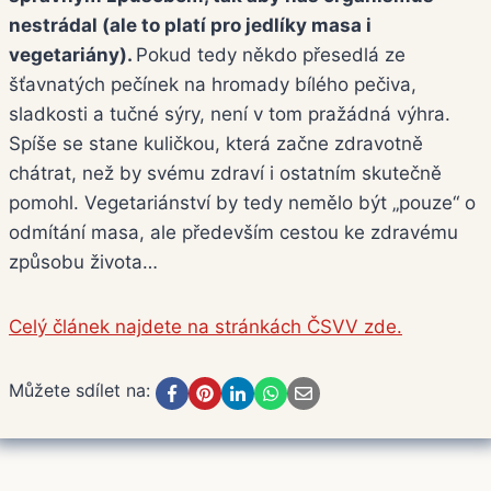
nestrádal (ale to platí pro jedlíky masa i
vegetariány).
Pokud tedy někdo přesedlá ze
šťavnatých pečínek na hromady bílého pečiva,
sladkosti a tučné sýry, není v tom pražádná výhra.
Spíše se stane kuličkou, která začne zdravotně
chátrat, než by svému zdraví i ostatním skutečně
pomohl. Vegetariánství by tedy nemělo být „pouze“ o
odmítání masa, ale především cestou ke zdravému
způsobu života…
Celý článek najdete na stránkách ČSVV zde.
Můžete sdílet na: