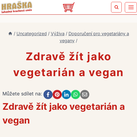
Přeskočit
na
obsah
/
Uncategorized
/
Výživa
/
Doporučení pro vegetariány a
vegany
/
Zdravě žít jako
vegetarián a vegan
Můžete sdílet na:
Zdravě žít jako vegetarián a
vegan