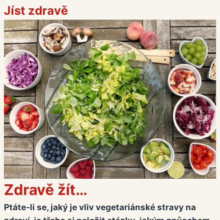
Jíst zdravě
Zdravě žít…
Ptáte-li se, jaký je vliv vegetariánské stravy na