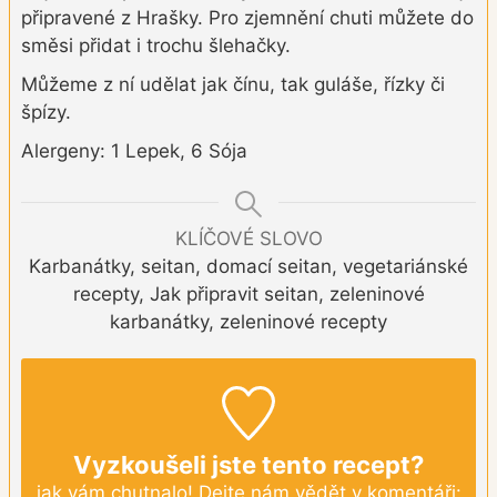
připravené z Hrašky. Pro zjemnění chuti můžete do
směsi přidat i trochu šlehačky.
Můžeme z ní udělat jak čínu, tak guláše, řízky či
špízy.
Alergeny: 1 Lepek, 6 Sója
KLÍČOVÉ SLOVO
Karbanátky, seitan, domací seitan, vegetariánské
recepty, Jak připravit seitan, zeleninové
karbanátky, zeleninové recepty
Vyzkoušeli jste tento recept?
jak vám chutnalo! Dejte nám vědět v komentáři: