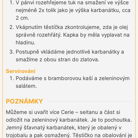
V pánvi rozehřejeme tuk na smažení ve výšce
nejméně 2x tolik jako je výška karbanátku, cca
2 cm.
Vkápnutím těstíčka zkontrolujeme, zda je olej
správně rozehřátý. Kapka by měla vyplavat na
hladinu.
Postupně vkládáme jednotlivé karbanátky a
smažíme z obou stran do zlatova.
Servírování
Podáváme s bramborovou kaší a zeleninovým
salátem.
POZNÁMKY
Můžeme si uvařit více Cerie – seitanu a část si
odložit na zeleninový karbanátek. Je to pochoutka.
Jemný šťavnatý karbanátek, který je obalený v
trojobalu a pak osmažený. Těstíčko na obalování je