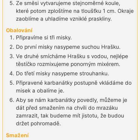
Ze směsi vytvarujeme stejnoměrné koule,
které potom zploštíme na tloušťku 1 cm. Okraje
zaoblíme a uhladíme vzniklé praskliny.
Obalování
Připravíme si tři misky.
Do první misky nasypeme suchou Hrašku.
Ve druhé smícháme Hrašku s vodou, nejlépe
těstíčko rozmixujeme ponorným mixérem.
Do třetí misky nasypeme strouhanku.
Připravené karbanátky postupně vkládáme do
misek a obalíme je.
Aby se nám karbanátky povedly, můžeme je
dát před smažením na chvíli do mrazáku
zamrazit, tak budeme mít jistotu, že budou
držet pohromadě.
Smažení