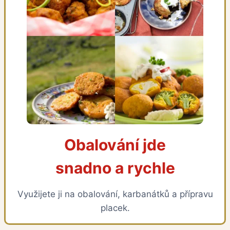
Obalování jde
snadno a rychle
Využijete ji na obalování, karbanátků a přípravu
placek.