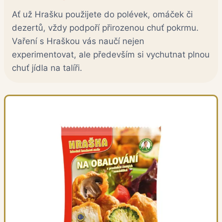
Ať už Hrašku použijete do polévek, omáček či
dezertů, vždy podpoří přirozenou chuť pokrmu.
Vaření s Hraškou vás naučí nejen
experimentovat, ale především si vychutnat plnou
chuť jídla na talíři.