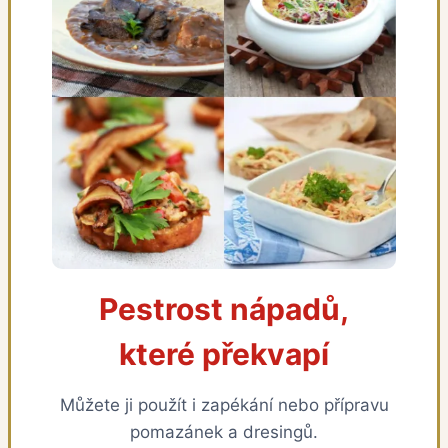
Pestrost nápadů,
které překvapí
Můžete ji použít i zapékání nebo přípravu
pomazánek a dresingů.