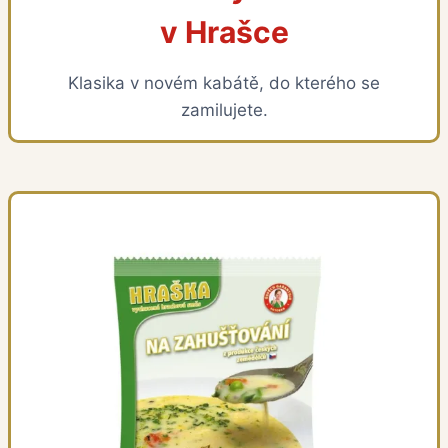
v Hrašce
Klasika v novém kabátě, do kterého se
zamilujete.