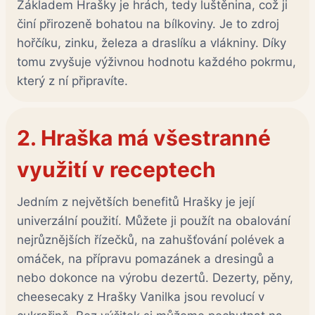
Základem Hrašky je hrách, tedy luštěnina, což ji
činí přirozeně bohatou na bílkoviny. Je to zdroj
hořčíku, zinku, železa a draslíku a vlákniny. Díky
tomu zvyšuje výživnou hodnotu každého pokrmu,
který z ní připravíte.
2.
Hraška má všestranné
využití v receptech
Jedním z největších benefitů Hrašky je její
univerzální použití. Můžete ji použít na obalování
nejrůznějších řízečků, na zahušťování polévek a
omáček, na přípravu pomazánek a dresingů a
nebo dokonce na výrobu dezertů. Dezerty, pěny,
cheesecaky z Hrašky Vanilka jsou revolucí v