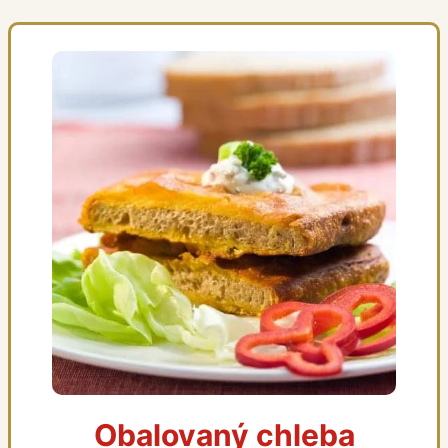
Obalovaný chleba