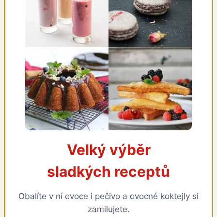
Velký výběr
sladkých receptů
Obalíte v ní ovoce i pečivo a ovocné koktejly si
zamilujete.