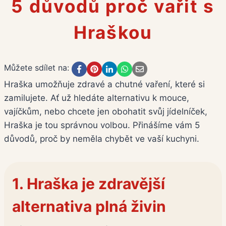
5 důvodů proč vařit s
Hraškou
Můžete sdílet na:
Hraška umožňuje zdravé a chutné vaření, které si
zamilujete. Ať už hledáte alternativu k mouce,
vajíčkům, nebo chcete jen obohatit svůj jídelníček,
Hraška je tou správnou volbou. Přinášíme vám 5
důvodů, proč by neměla chybět ve vaší kuchyni.
1.
Hraška je zdravější
alternativa plná živin