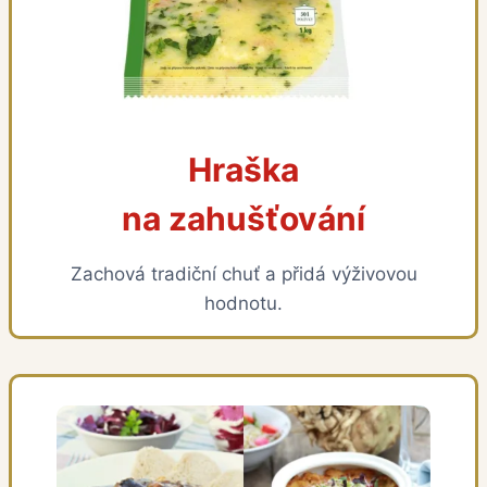
Hraška
na zahušťování
Zachová tradiční chuť a přidá výživovou
hodnotu.