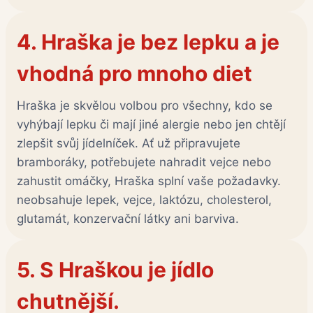
4.
Hraška je bez lepku a je
vhodná pro mnoho diet
Hraška je skvělou volbou pro všechny, kdo se
vyhýbají lepku či mají jiné alergie nebo jen chtějí
zlepšit svůj jídelníček. Ať už připravujete
bramboráky, potřebujete nahradit vejce nebo
zahustit omáčky, Hraška splní vaše požadavky.
neobsahuje lepek, vejce, laktózu, cholesterol,
glutamát, konzervační látky ani barviva.
5. S
Hraškou je jídlo
chutnější.