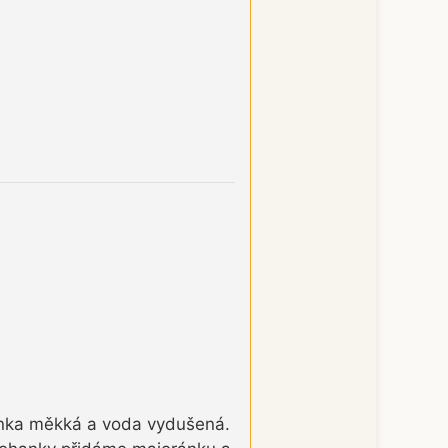
hanka měkká a voda vydušená.