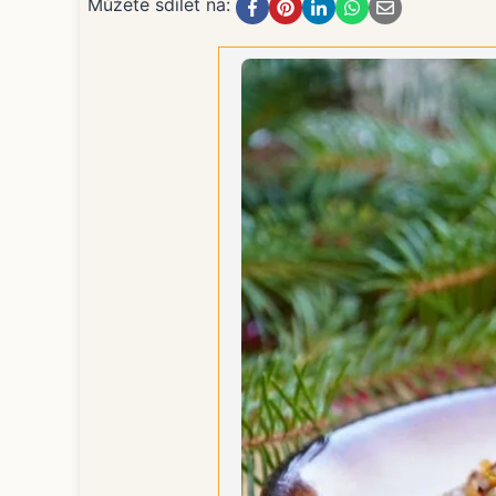
Můžete sdílet na: