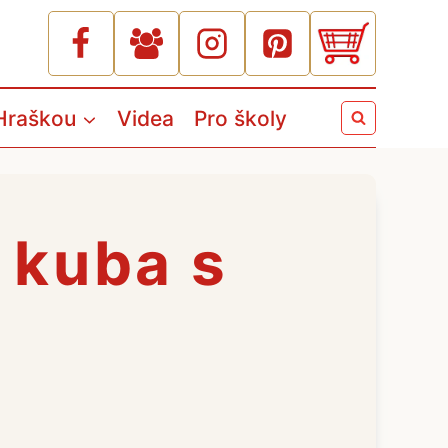
Hraškou
Videa
Pro školy
 kuba s