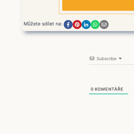
Můžete sdílet na:
Subscribe
0
KOMENTÁŘE