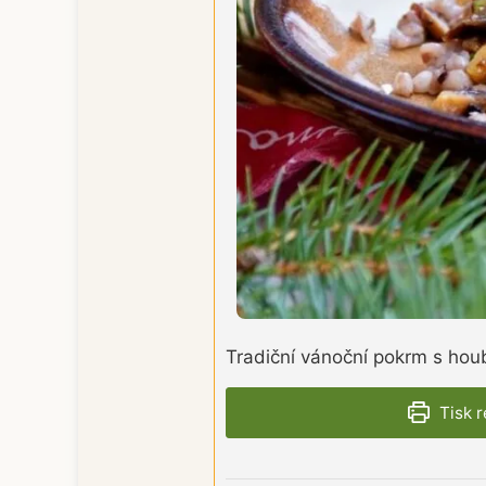
Tradiční vánoční pokrm s ho
Tisk 