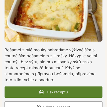
Bešamel z bílé mouky nahradíme výživnějším a
chutnějším bešamelem z Hrašky. Nákyp je velmi
chutný i bez sýru, ale pro milovníky sýrů získá
tento recept mimořádnou chuť. Když se
skamarádíme s přípravou bešamelu, připravíme
toto jídlo rychle a snadno.
Tisk receptu