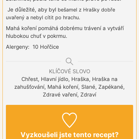
Je důležité, aby byl
bešamel z Hrašky
dobře
uvařený a nebyl cítit po hrachu.
Mahá koření pomáhá dobrému trávení a vytváří
hlubokou chuť v pokrmu.
Alergeny: 10 Hořčice
KLÍČOVÉ SLOVO
Chřest, Hlavní jídlo, Hraška, Hraška na
zahušťování, Mahá koření, Slané, Zapékané,
Zdravé vaření, Zdraví
Vyzkoušeli jste tento recept?