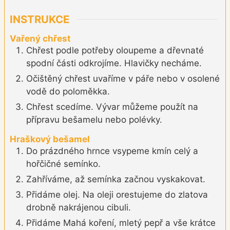
INSTRUKCE
Vařený chřest
Chřest podle potřeby oloupeme a dřevnaté
spodní části odkrojíme. Hlavičky necháme.
Očištěný chřest uvaříme v páře nebo v osolené
vodě do poloměkka.
Chřest scedíme. Vývar můžeme použít na
přípravu bešamelu nebo polévky.
Hraškový bešamel
Do prázdného hrnce vsypeme kmín celý a
hořčičné semínko.
Zahříváme, až semínka začnou vyskakovat.
Přidáme olej. Na oleji orestujeme do zlatova
drobně nakrájenou cibuli.
Přidáme Mahá koření, mletý pepř a vše krátce