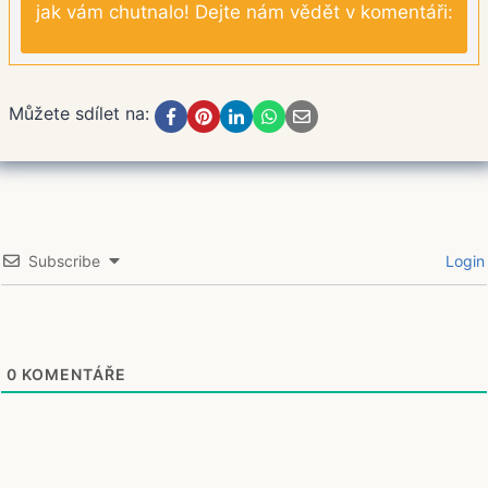
jak vám chutnalo! Dejte nám vědět v komentáři:
Můžete sdílet na:
Subscribe
Login
0
KOMENTÁŘE